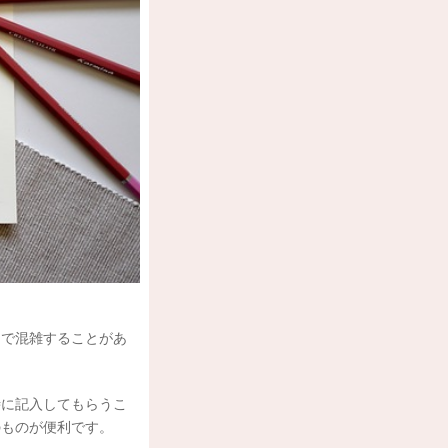
んで混雑することがあ
時に記入してもらうこ
のものが便利です。