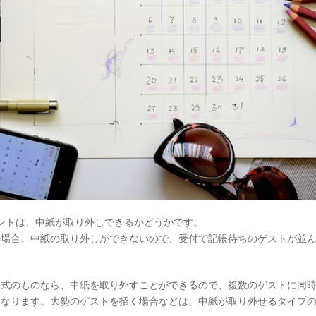
ントは、中紙が取り外しできるかどうかです。
の場合、中紙の取り外しができないので、受付で記帳待ちのゲストが並
形式のものなら、中紙を取り外すことができるので、複数のゲストに同
になります。大勢のゲストを招く場合などは、中紙が取り外せるタイプ