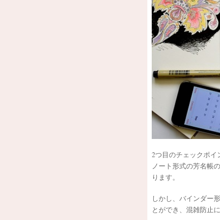
2つ目のチェックポイ
ノート形式の芳名帳
ります。
しかし、バインダー
とができ、混雑防止