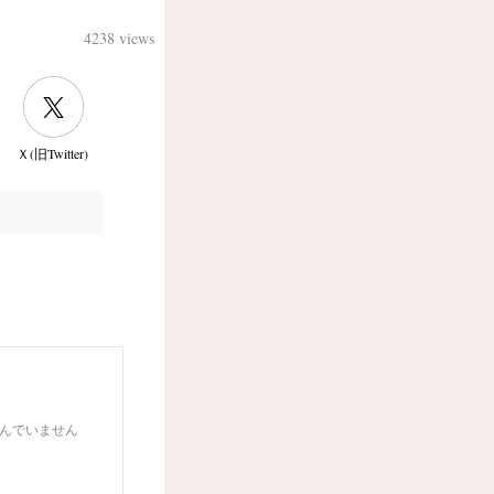
4238 views
Ｘ(旧Twitter)