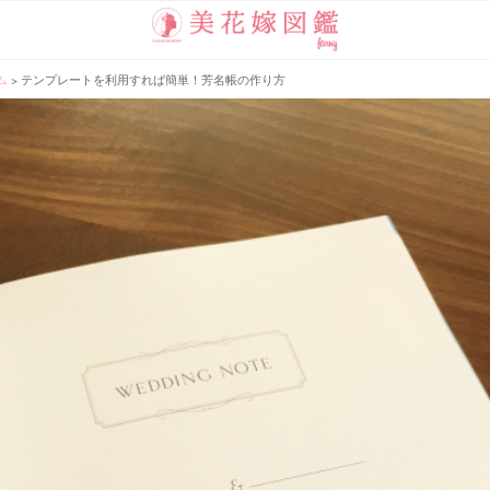
ム
>
テンプレートを利用すれば簡単！芳名帳の作り方