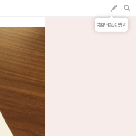
花嫁日記を残す