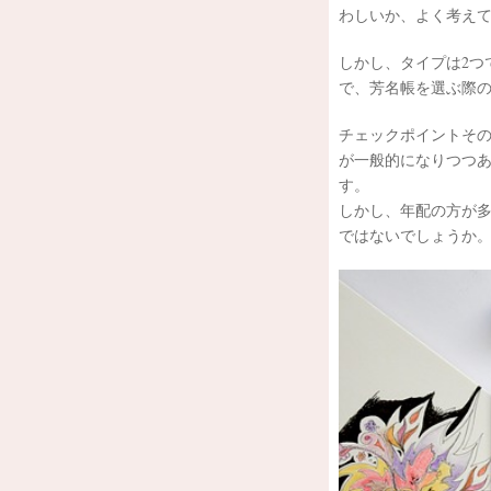
わしいか、よく考え
しかし、タイプは2つ
で、芳名帳を選ぶ際
チェックポイントその
が一般的になりつつ
す。
しかし、年配の方が
ではないでしょうか