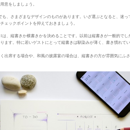
て用意をしましょう。
でも、さまざまなデザインのものがあります。いざ選ぶとなると、迷っ
のチェックポイントを抑えておきましょう。
1は、縦書きか横書きかを決めることです。以前は縦書きが一般的でし
あります。特に若いゲストにとって縦書きは馴染みが薄く、書き慣れて
多く出席する場合や、和風の披露宴の場合は、縦書きの方が雰囲気にふ
。