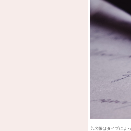
芳名帳はタイプによ