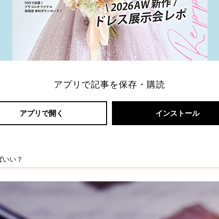
アプリで記事を保存・購読
アプリで開く
インストール
ばいい？