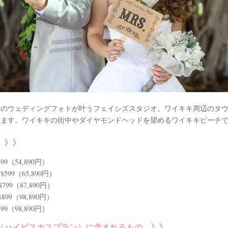
イのウェディングフォトが叶うフェイシズスタジオ。ワイキキ周辺のタ
せます。ワイキキの街中やダイヤモンドヘッドを望めるワイキキビーチ
 》》
（54,890円）
99（65,890円）
9（87,890円）
9（98,890円）
（98,890円）
（ハイビスカスプラン）に含まれるもの 》》