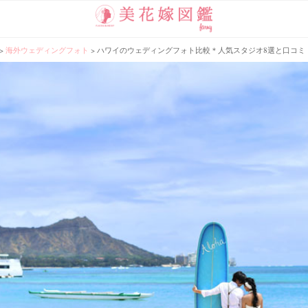
>
海外ウェディングフォト
>
ハワイのウェディングフォト比較＊人気スタジオ8選と口コミ【