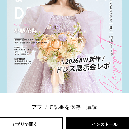
アプリで記事を保存・購読
アプリで開く
インストール