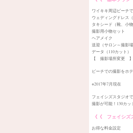
ワイキキ周辺ビーチ
ウェディングドレス
タキシード（靴、小
撮影用小物セット
ヘアメイク
送迎（サロン～撮影
データ（110カット）
【 撮影場所変更 
ビーチでの撮影をホ
※2017年7月現在
フェイシズスタジオで
撮影が可能！130カ
《《 フェイシズ
お得な料金設定