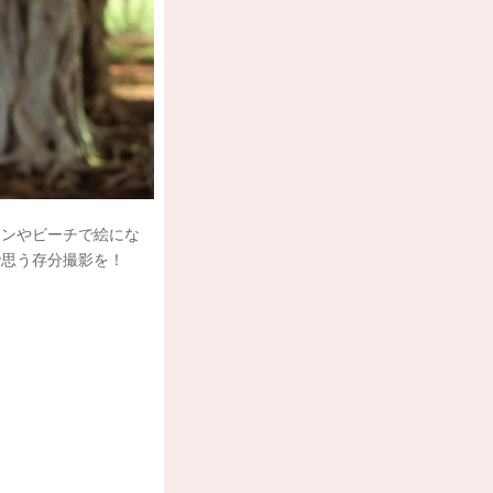
ウンやビーチで絵にな
で思う存分撮影を！