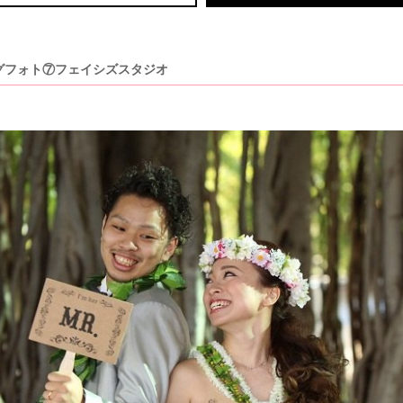
グフォト⑦フェイシズスタジオ