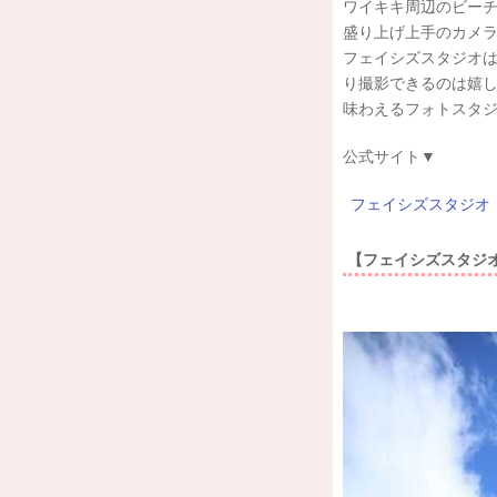
ワイキキ周辺のビー
盛り上げ上手のカメ
フェイシズスタジオ
り撮影できるのは嬉
味わえるフォトスタ
公式サイト▼
フェイシズスタジオ
【フェイシズスタジ