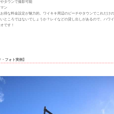
チやタウンで撮影可能
ラマン
はお得な料金設定が魅力的。ワイキキ周辺のビーチやタウンでこれだけ
しいところではないでしょうか？レイなどの貸し出しがあるので、ハワ
ジオです！
オ・フォト実例】