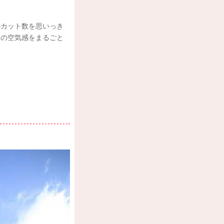
のカット数を思いっき
イの空気感をまるごと