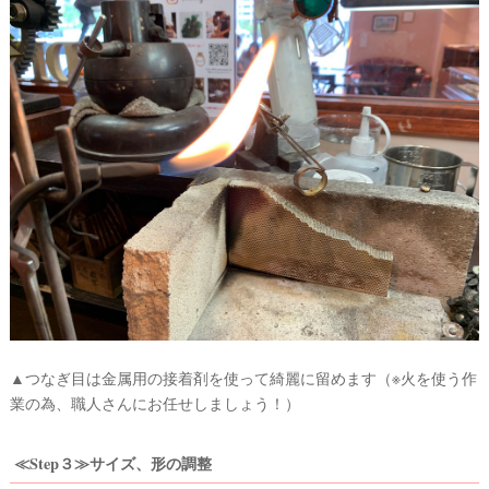
▲つなぎ目は金属用の接着剤を使って綺麗に留めます（※火を使う作
業の為、職人さんにお任せしましょう！）
≪Step３≫サイズ、形の調整