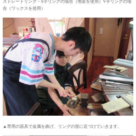
ストレートリング・S字リングの場合（地金を使用）V字リングの場
合（ワックスを使用）
▲専用の器具で金属を曲げ、リングの形に近づけていきます。