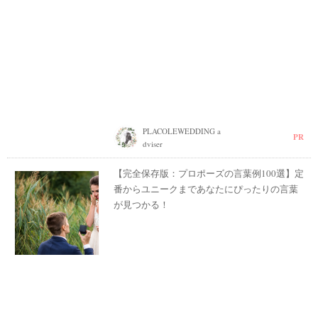
PLACOLEWEDDING a
PR
dviser
【完全保存版：プロポーズの言葉例100選】定
番からユニークまであなたにぴったりの言葉
が見つかる！