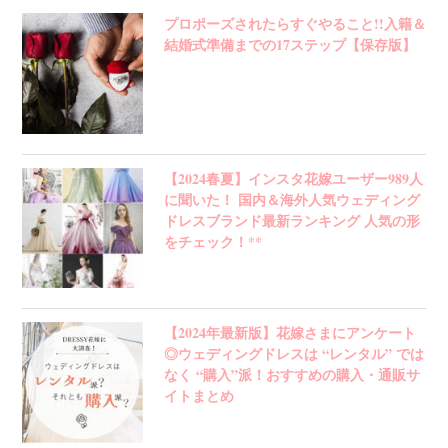
プロポーズされたらすぐやること!!入籍＆
結婚式準備までの17ステップ【保存版】
【2024春夏】インスタ花嫁ユーザー989人
に聞いた！ 国内＆海外人気ウェディング
ドレスブランド最新ランキング 人気の形
をチェック！**
【2024年最新版】花嫁さまにアンケート
◎ウェディングドレスは “レンタル” では
なく “購入”派！おすすめの購入・通販サ
イトまとめ