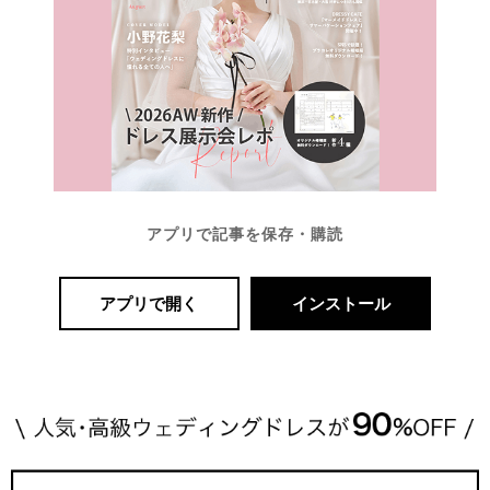
アプリで記事を保存・購読
アプリで開く
インストール