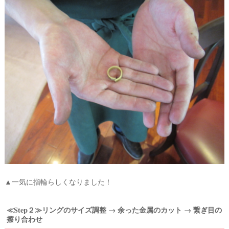
▲一気に指輪らしくなりました！
≪Step２≫リングのサイズ調整 → 余った金属のカット → 繋ぎ目の
擦り合わせ