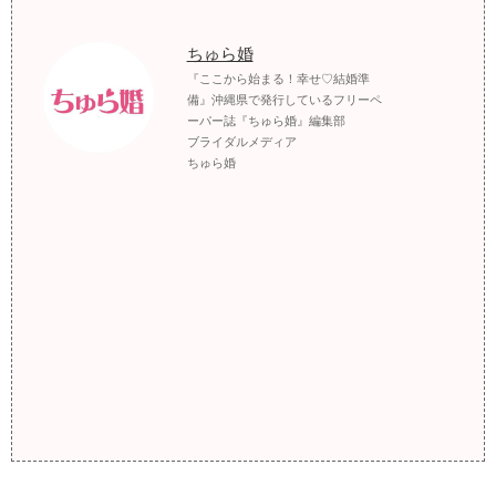
ちゅら婚
『ここから始まる！幸せ♡結婚準
備』沖縄県で発行しているフリーペ
ーパー誌『ちゅら婚』編集部
ブライダルメディア
ちゅら婚