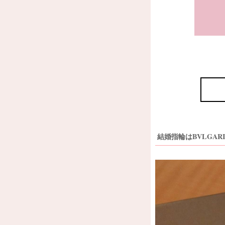
結婚指輪はBVLGA