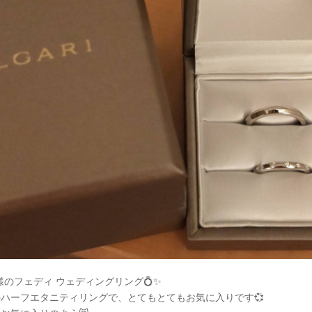
I様のフェディ ウェディングリング💍✨
ハーフエタニティリングで、とてもとてもお気に入りです💞