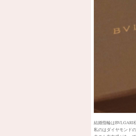
結婚指輪はBVLGAR
私のはダイヤモンドの