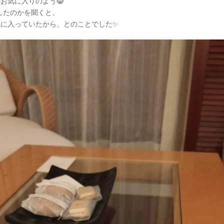
お気に入りのよう😸
にしたのかを聞くと、
に入っていたから、とのことでした✨