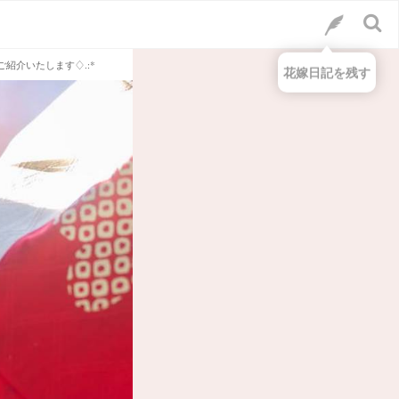
紹介いたします♢.:*
花嫁日記を残す