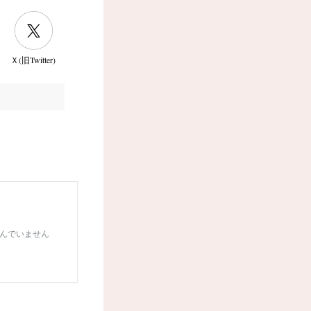
Ｘ(旧Twitter)