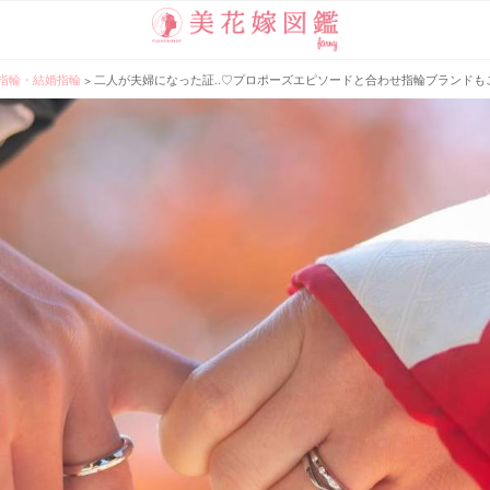
指輪・結婚指輪
>
二人が夫婦になった証..♡プロポーズエピソードと合わせ指輪ブランドもご