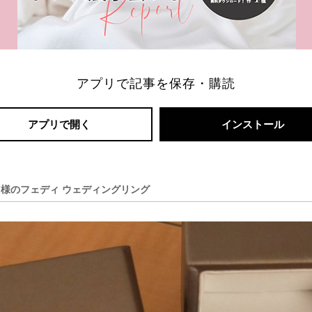
アプリで記事を保存・購読
アプリで開く
インストール
RI様のフェディ ウェディングリング