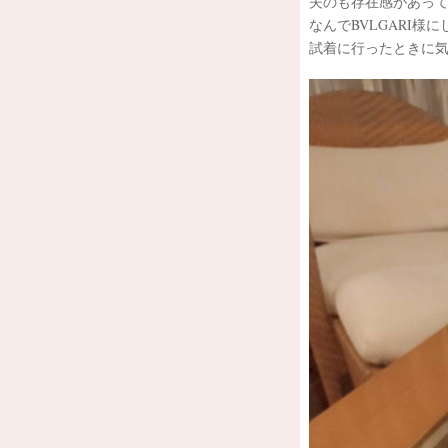
夫のも存在感があって
なんでBVLGARI様
試着に行ったときに気