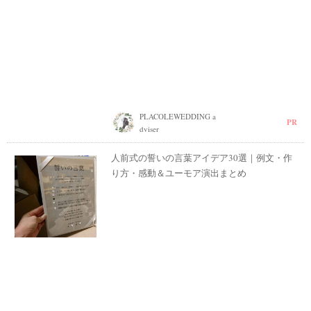
PLACOLEWEDDING a
PR
dviser
人前式の誓いの言葉アイデア30選｜例文・作
り方・感動＆ユーモア演出まとめ