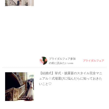
ブライダルフェア参加
ブライダルフェア
の前に読みたい.com
【結婚式】挙式・披露宴のスタイル完全マニ
ュアル！式場選びに悩んだらに知っておきた
いこと♡