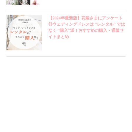
【2024年最新版】花嫁さまにアンケート
◎ウェディングドレスは “レンタル” では
なく “購入”派！おすすめの購入・通販サ
イトまとめ