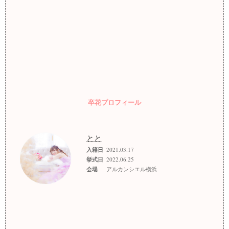
卒花プロフィール
とと
入籍日
2021.03.17
挙式日
2022.06.25
会場
アルカンシエル横浜