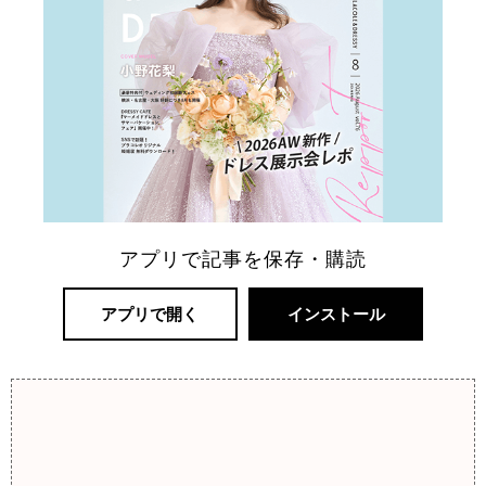
アプリで記事を保存・購読
アプリで開く
インストール