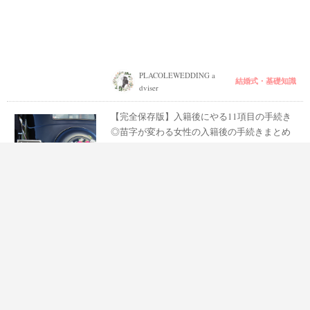
PLACOLEWEDDING a
結婚式・基礎知識
dviser
【完全保存版】入籍後にやる11項目の手続き
◎苗字が変わる女性の入籍後の手続きまとめ