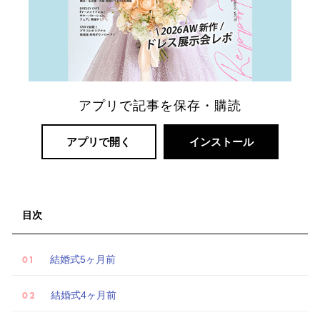
アプリで記事を保存・購読
アプリで開く
インストール
目次
結婚式5ヶ月前
結婚式4ヶ月前