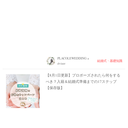
PLACOLEWEDDING a
結婚式・基礎知識
dviser
【8月1日更新】プロポーズされたら何をする
べき？入籍＆結婚式準備までの17ステップ
【保存版】