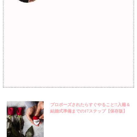
プロポーズされたらすぐやること!!入籍＆
結婚式準備までの17ステップ【保存版】