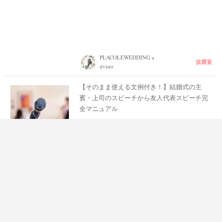
PLACOLEWEDDING a
披露宴
dviser
【そのまま使える文例付き！】結婚式の主
賓・上司のスピーチから友人代表スピーチ完
全マニュアル