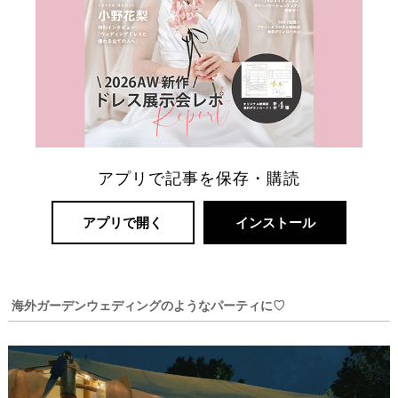
ー
ト
婚
アプリで記事を保存・購読
アプリで開く
インストール
海外ガーデンウェディングのようなパーティに♡