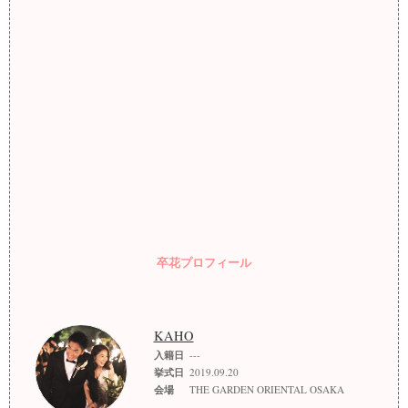
卒花プロフィール
KAHO
入籍日
---
挙式日
2019.09.20
会場
THE GARDEN ORIENTAL OSAKA