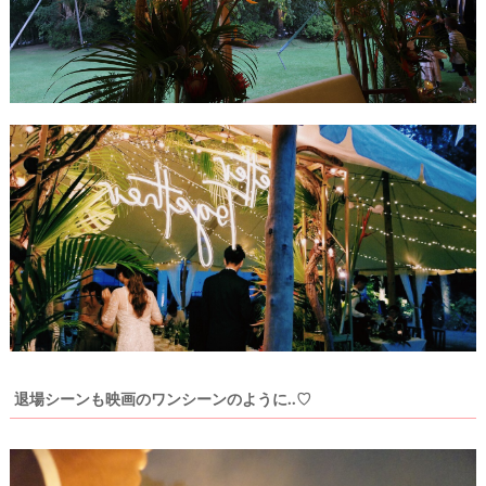
退場シーンも映画のワンシーンのように..♡