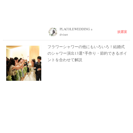
PLACOLEWEDDING a
披露宴
dviser
フラワーシャワーの他にもいろいろ！結婚式
のシャワー演出13選*手作り・節約できるポイ
ントを合わせて解説