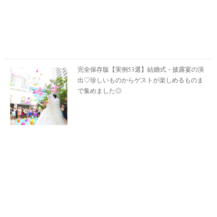
完全保存版【実例53選】結婚式・披露宴の演
出♡珍しいものからゲストが楽しめるものま
で集めました◎