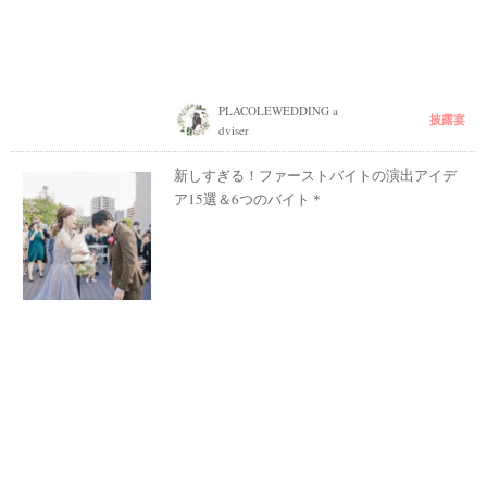
PLACOLEWEDDING a
披露宴
dviser
新しすぎる！ファーストバイトの演出アイデ
ア15選＆6つのバイト＊