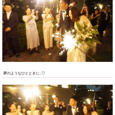
夢のようなひとときに..♡