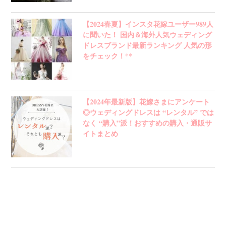
【2024春夏】インスタ花嫁ユーザー989人
に聞いた！ 国内＆海外人気ウェディング
ドレスブランド最新ランキング 人気の形
をチェック！**
【2024年最新版】花嫁さまにアンケート
◎ウェディングドレスは “レンタル” では
なく “購入”派！おすすめの購入・通販サ
イトまとめ