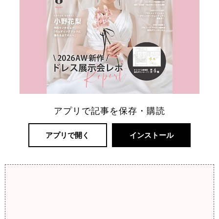
アプリで記事を保存・購読
アプリで開く
インストール