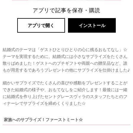
アプリで記事を保存・購読
アプリで開く
インストール
結婚式のテーマは「ゲストひとりひとりの心に残るおもてなし」☆
テーマを実現するために、結婚式には小さなサプライズをたくさん
散りばめました！ゲストへのプチギフトや両親への贈呈品など、誰
もが用意するであろうプレゼントの他にサプライズを仕掛けました♪
細かいサプライズでたくさんの喜びや感動をプレゼントすることが
できた結婚式の様子や、おもてなしをご紹介します！最後には一緒
に結婚式を作り上げたセントグレースヴィラのスタッフたちとのフ
ィナーレでサプライズを締めくくりました☆
家族へのサプライズ！ファーストミート☆