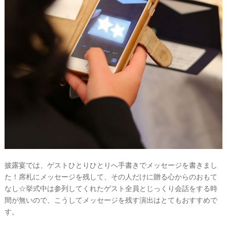
披露宴では、ゲストひとりひとりへ手書きでメッセージを書きまし
た！席札にメッセージを残して、その人だけに贈る心からのおもて
なし☆挙式中は参列してくれたゲスト全員とじっくり会話をする時
間が無いので、こうしてメッセージを残す演出はとてもおすすめで
す。