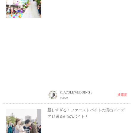
PLACOLEWEDDING a
披露宴
dviser
新しすぎる！ファーストバイトの演出アイデ
ア15選＆6つのバイト＊