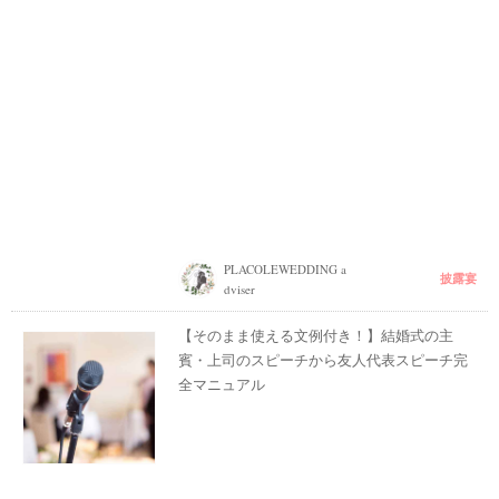
PLACOLEWEDDING a
披露宴
dviser
【そのまま使える文例付き！】結婚式の主
賓・上司のスピーチから友人代表スピーチ完
全マニュアル