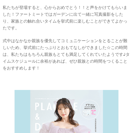
私たちが登場すると、心からおめでとう！！と声をかけてもらいま
した！ファートミートではガーデンに出て一緒に写真撮影をした
り、家族との触れ合いタイムを挙式前に楽しむことができてよかっ
たです。
式中はなかなか親族を優先してコミュニケーションをとることが難
しいため、挙式前にたっぷりとおもてなしができました☆この時間
は、私たちはもちろん親族もとても満足してくれていたようです♪タ
イムスケジュールに余裕があれば、ぜひ親族との時間をつくること
をおすすめします！