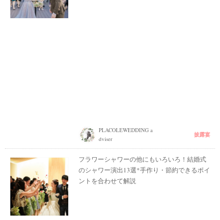
PLACOLEWEDDING a
披露宴
dviser
フラワーシャワーの他にもいろいろ！結婚式
のシャワー演出13選*手作り・節約できるポイ
ントを合わせて解説