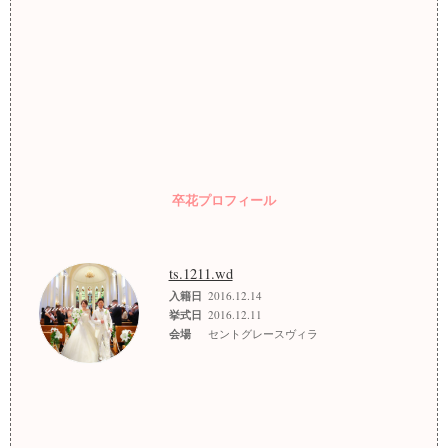
卒花プロフィール
ts.1211.wd
入籍日
2016.12.14
挙式日
2016.12.11
会場
セントグレースヴィラ