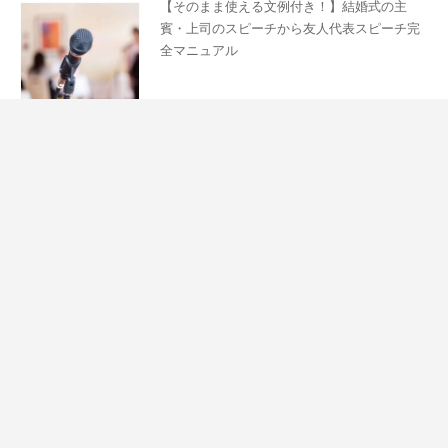
【そのまま使える文例付き！】結婚式の主
賓・上司のスピーチから友人代表スピーチ完
全マニュアル
披露宴
DRESSY IDEA