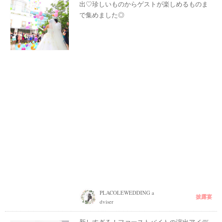
出♡珍しいものからゲストが楽しめるものま
で集めました◎
PLACOLEWEDDING a
披露宴
dviser
新しすぎる！ファーストバイトの演出アイデ