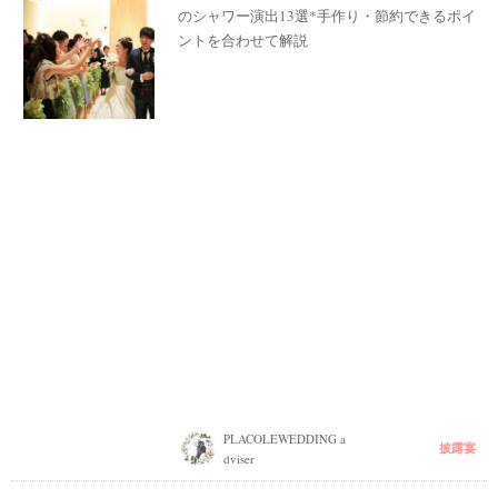
のシャワー演出13選*手作り・節約できるポイ
ントを合わせて解説
PLACOLEWEDDING a
披露宴
dviser