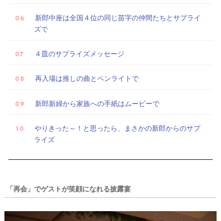
新郎中座は全国４位の同じ苗字の仲間たちとサプライ
試
ズで
着
レ
４皿のサプライズメッセージ
ポ
再入場は推しの曲とペンライトで
新郎新婦から家族への手紙はムービーで
やりきった～！と思ったら、まさかの新郎からのサプ
ライズ
「再会」でゲストが笑顔になれる披露宴