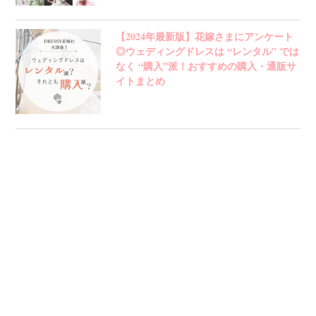
【2024年最新版】花嫁さまにアンケート
◎ウェディングドレスは “レンタル” では
なく “購入”派！おすすめの購入・通販サ
イトまとめ