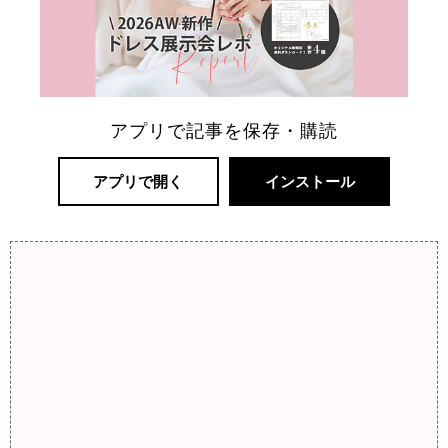
アプリで記事を保存・購読
アプリで開く
インストール