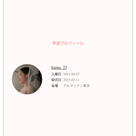
卒花プロフィール
kuma_23
入籍日
2021.06.07
挙式日
2023.02.11
会場
アルマリアン東京