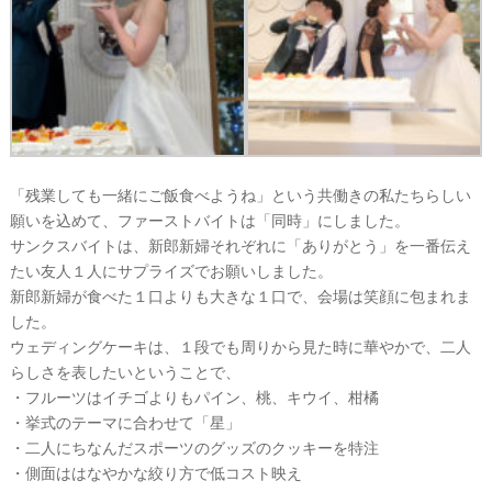
「残業しても一緒にご飯食べようね」という共働きの私たちらしい
願いを込めて、ファーストバイトは「同時」にしました。
サンクスバイトは、新郎新婦それぞれに「ありがとう」を一番伝え
たい友人１人にサプライズでお願いしました。
新郎新婦が食べた１口よりも大きな１口で、会場は笑顔に包まれま
した。
ウェディングケーキは、１段でも周りから見た時に華やかで、二人
らしさを表したいということで、
・フルーツはイチゴよりもパイン、桃、キウイ、柑橘
・挙式のテーマに合わせて「星」
・二人にちなんだスポーツのグッズのクッキーを特注
・側面ははなやかな絞り方で低コスト映え