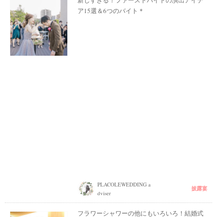
ア15選＆6つのバイト＊
PLACOLEWEDDING a
披露宴
dviser
フラワーシャワーの他にもいろいろ！結婚式