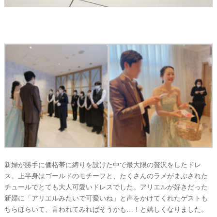
新婦が勝手に価格帯に縛りを設けた中で最大限の贅沢をしたドレ
ス。上半身はゴールドのモチーフと、たくさんのラメがまぶされた
チュールでとても大人可愛いドレスでした。アリエルが好きだった
新婦に「アリエルみたいで可愛いね」と声をかけてくれたゲストも
ちらほらいて、言われてみればそうかも…！と嬉しくなりました。