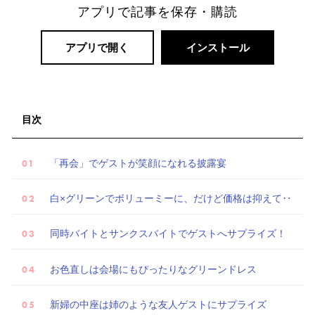
ー
アプリで記事を保存・購読
ト
婚
アプリで開く
インストール
目次
「再会」でゲストが笑顔になれる披露宴
白×グリーンでボリューミーに、だけど価格は抑えて‥
同時バイトとサンクスバイトでゲストへサプライズ！
お色直しは会場にもぴったりなグリーンドレス
新婦の中座は姉のような友人ゲストにサプライズ