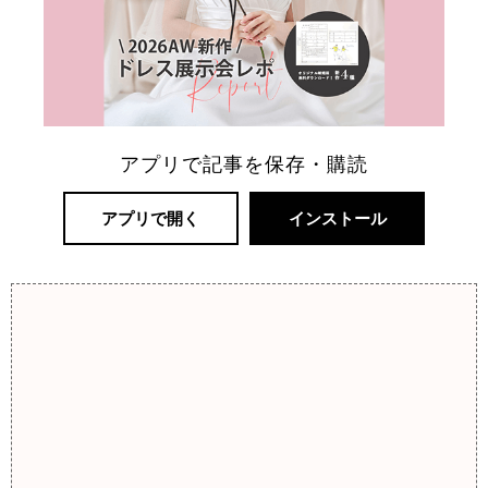
アプリで記事を保存・購読
アプリで開く
インストール