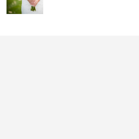
花嫁コーデ
DRESSY IDEA
公式
クリエイター
PLACOLEWED
プロポーズされ
ブライダルフェ
DRESSY IDEA