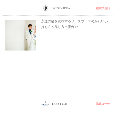
結婚式当日
DRESSY IDEA
永遠の輪を意味するリースブーケのかわいい
持ち方＆作り方＊実例12
花嫁コーデ
THE STYLE