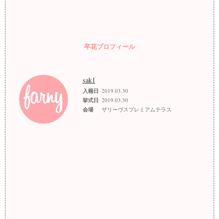
卒花プロフィール
sak1
入籍日
2019.03.30
挙式日
2019.03.30
会場
ザリーヴスプレミアムテラス