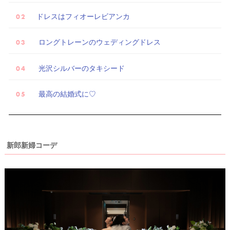
ドレスはフィオーレビアンカ
ロングトレーンのウェディングドレス
光沢シルバーのタキシード
最高の結婚式に♡
新郎新婦コーデ