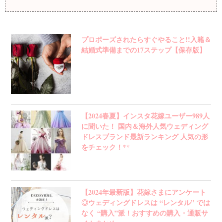
プロポーズされたらすぐやること!!入籍＆
結婚式準備までの17ステップ【保存版】
【2024春夏】インスタ花嫁ユーザー989人
に聞いた！ 国内＆海外人気ウェディング
ドレスブランド最新ランキング 人気の形
をチェック！**
【2024年最新版】花嫁さまにアンケート
◎ウェディングドレスは “レンタル” では
なく “購入”派！おすすめの購入・通販サ