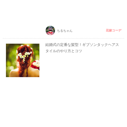
花嫁コーデ
ちるちゃん
結婚式の定番な髪型！ギブソンタックヘアス
タイルのやり方とコツ