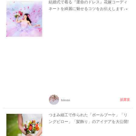
結婚式で着る『運命のドレス』花嫁コーディ
ネートを綺麗に魅せるコツをお伝えします⸝⋆
披露宴
hitomi
つまみ細工で作られた「ボールブーケ」「リ
ングピロー」「髪飾り」のアイデアを大公開!