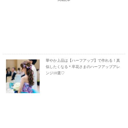
華やか上品は【ハーフアップ】で作れる！真
似したくなる＊卒花さまのハーフアップアレ
ンジ10選♡