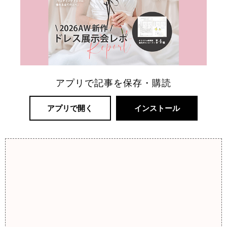
アプリで記事を保存・購読
アプリで開く
インストール