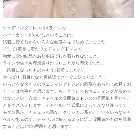
ウェディングドレスはAラインの
ハートカットがいいなということは、
試着に行く前からいろんな画像を見て決めていました。
そして1着目に着たウェディングドレスが、
胸元に雪の結晶があり冬婚でしか着られないこと、
ラインや生地も理想通りだったことから即決でした。
一応気になったものをもう1着着ましたが、
やっぱり1着目だなと再確認できすぐに決まりました。
いろいろなタイプのウェディングドレスの画像をあらかじめ見てお
くことは大事だと思います。もしどうしてもウェディングが決めら
れないという方は、チャペルの雰囲気にドレスの雰囲気も寄せるこ
とをオススメします。チャペルって式場によってかなり違ってて、
モダン系か、ナチュラル系か、クラシカル系か、、いろいろなチャ
ペルがあるのて、チャペルに映えるように近い雰囲気のものを試着
することは1つの手段だと思います。