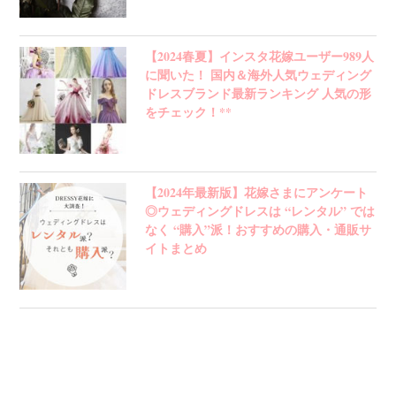
【2024春夏】インスタ花嫁ユーザー989人
に聞いた！ 国内＆海外人気ウェディング
ドレスブランド最新ランキング 人気の形
をチェック！**
【2024年最新版】花嫁さまにアンケート
◎ウェディングドレスは “レンタル” では
なく “購入”派！おすすめの購入・通販サ
イトまとめ