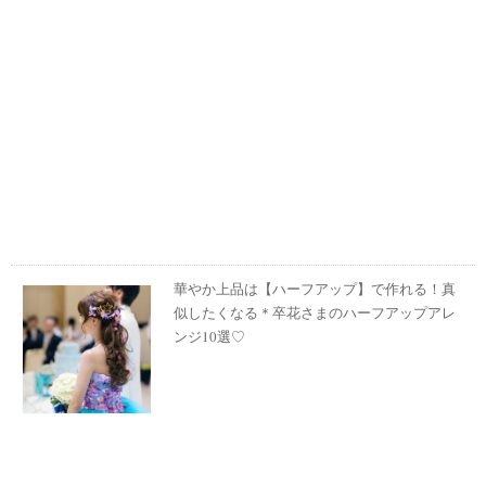
華やか上品は【ハーフアップ】で作れる！真
似したくなる＊卒花さまのハーフアップアレ
ンジ10選♡