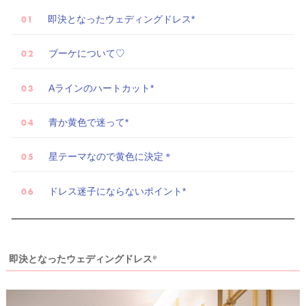
即決となったウェディングドレス*
ブーケについて♡
Aラインのハートカット*
青か黄色で迷って*
星テーマなので黄色に決定＊
ドレス迷子にならないポイント*
試
着
即決となったウェディングドレス*
レ
ポ