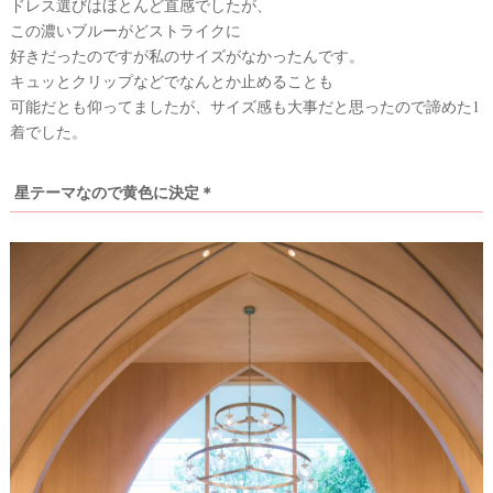
ドレス選びはほとんど直感でしたが、
この濃いブルーがどストライクに
好きだったのですが私のサイズがなかったんです。
キュッとクリップなどでなんとか止めることも
可能だとも仰ってましたが、サイズ感も大事だと思ったので諦めた1
着でした。
星テーマなので黄色に決定＊