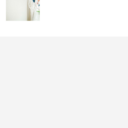
花嫁コーデ
THE STYLE