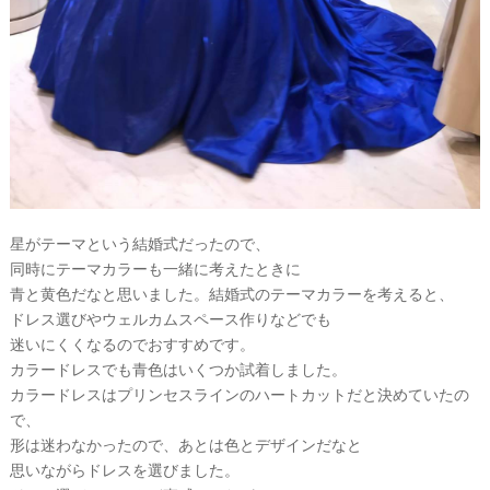
星がテーマという結婚式だったので、
同時にテーマカラーも一緒に考えたときに
青と黄色だなと思いました。結婚式のテーマカラーを考えると、
ドレス選びやウェルカムスペース作りなどでも
迷いにくくなるのでおすすめです。
カラードレスでも青色はいくつか試着しました。
カラードレスはプリンセスラインのハートカットだと決めていたの
で、
形は迷わなかったので、あとは色とデザインだなと
思いながらドレスを選びました。