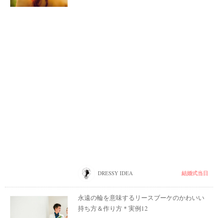
結婚式当日
DRESSY IDEA
永遠の輪を意味するリースブーケのかわいい
持ち方＆作り方＊実例12