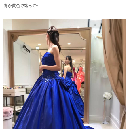
青か黄色で迷って*