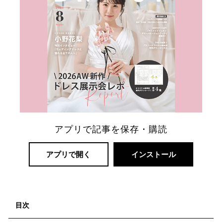
リ
ゾ
ー
ト
アプリで記事を保存・購読
婚
アプリで開く
インストール
目次