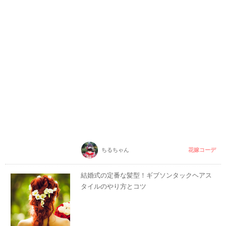
花嫁コーデ
ちるちゃん
結婚式の定番な髪型！ギブソンタックヘアス
タイルのやり方とコツ