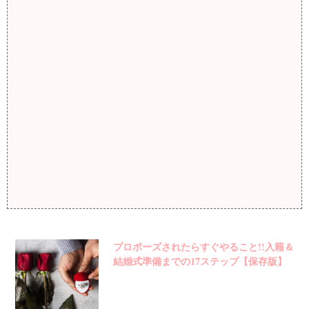
プロポーズされたらすぐやること!!入籍＆
結婚式準備までの17ステップ【保存版】