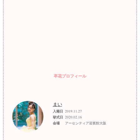
卒花プロフィール
まい
入籍日
2019.11.27
挙式日
2020.02.16
会場
アーセンティア迎賓館大阪