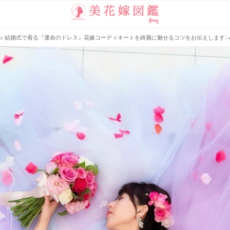
>
結婚式で着る『運命のドレス』花嫁コーディネートを綺麗に魅せるコツをお伝えします⸝