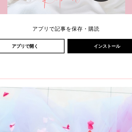
アプリで記事を保存・購読
アプリで開く
インストール