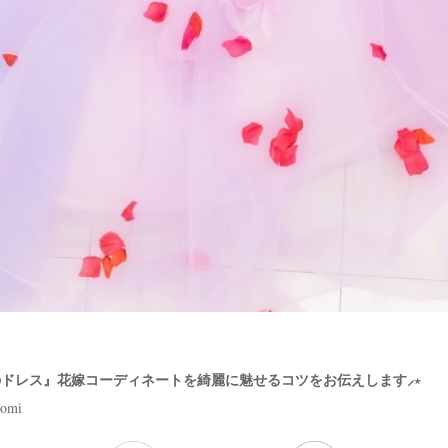
ドレス』花嫁コーディネートを綺麗に魅せるコツをお伝えします⸝⋆
tomi