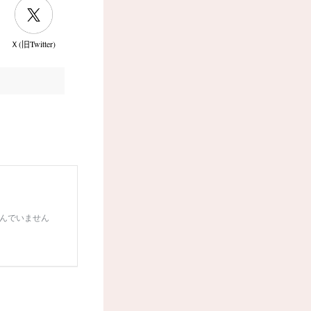
Ｘ(旧Twitter)