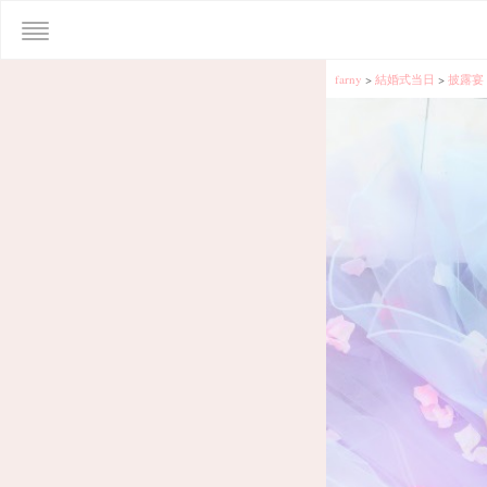
farny
>
結婚式当日
>
披露宴