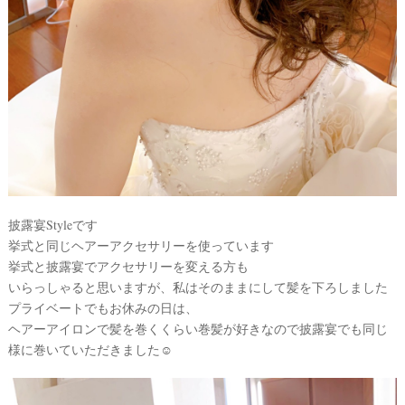
披露宴Styleです
挙式と同じヘアーアクセサリーを使っています
挙式と披露宴でアクセサリーを変える方も
いらっしゃると思いますが、私はそのままにして髪を下ろしました
プライベートでもお休みの日は、
ヘアーアイロンで髪を巻くくらい巻髪が好きなので披露宴でも同じ
様に巻いていただきました☺️