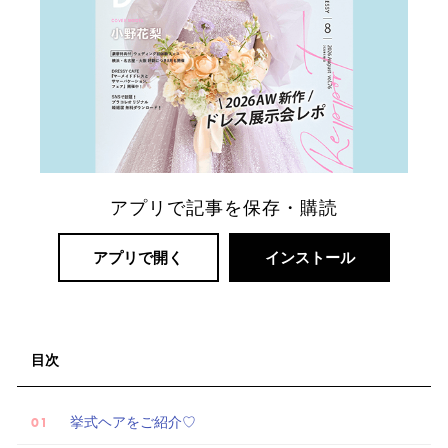
ト
婚
アプリで記事を保存・購読
アプリで開く
インストール
目次
挙式ヘアをご紹介♡