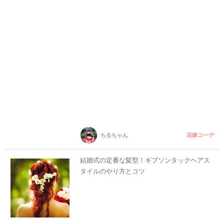
花嫁コーデ
ちるちゃん
結婚式の定番な髪型！ギブソンタックヘアス
タイルのやり方とコツ