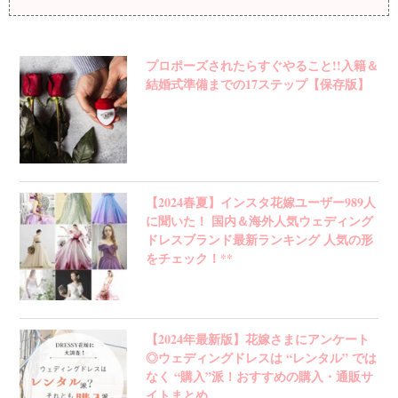
プロポーズされたらすぐやること!!入籍＆
結婚式準備までの17ステップ【保存版】
【2024春夏】インスタ花嫁ユーザー989人
に聞いた！ 国内＆海外人気ウェディング
ドレスブランド最新ランキング 人気の形
をチェック！**
【2024年最新版】花嫁さまにアンケート
◎ウェディングドレスは “レンタル” では
なく “購入”派！おすすめの購入・通販サ
イトまとめ