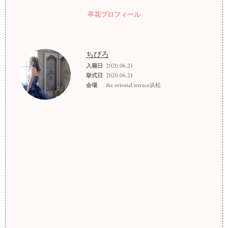
卒花プロフィール
ちぴろ
入籍日
2020.06.21
挙式日
2020.06.21
会場
the oriental terrace浜松