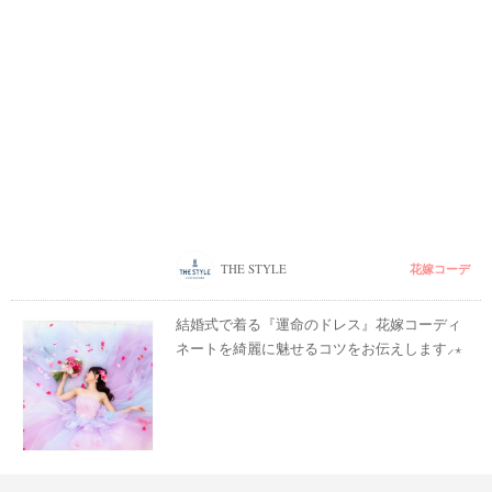
花嫁コーデ
THE STYLE
結婚式で着る『運命のドレス』花嫁コーディ
ネートを綺麗に魅せるコツをお伝えします⸝⋆