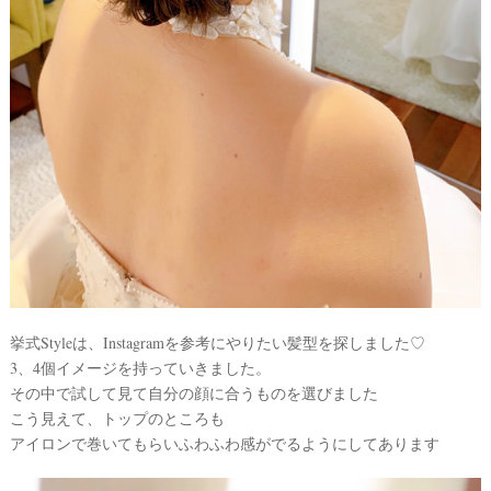
ア
イ
テ
ム
挙式Styleは、Instagramを参考にやりたい髪型を探しました♡
3、4個イメージを持っていきました。
その中で試して見て自分の顔に合うものを選びました
こう見えて、トップのところも
アイロンで巻いてもらいふわふわ感がでるようにしてあります