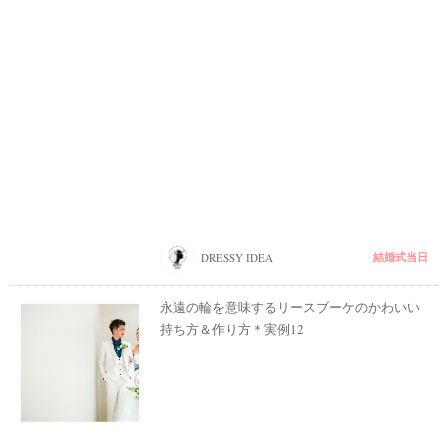
結婚式当日
DRESSY IDEA
永遠の輪を意味するリースブーケのかわいい
持ち方＆作り方＊実例12