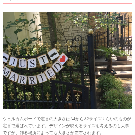
着
レ
ポ
ウェルカムボードで定番の大きさはA4からA2サイズくらいのものが
定番で選ばれています。デザインが映えるサイズを考えるのも大事
ですが、飾る場所によっても大きさが左右されます。