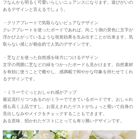
フなんかも明るく可愛いらしいニュアンスになります。遊びがいの
あるデザインと言えるでしょう。
・クリアプレートで気取らないピュアなデザイン
クレアプレートを使ったボードであれば、向こう側の景色に文字が
浮かび上がっているような視覚効果を生み出すことが出来ます。気
取らない感じが都会的で人気のデザインです。
・芝などを使った自然感を味方につけるデザイン
文字の周囲に芝などの緑をつかったボードも見かけます。自然素材
を有効に使うことで癒やし、感満載で和やかな印象を持たせてくれ
るデザインです。
・ミラーでぐっとおしゃれ感がアップ
最近流行りつつあるのがミラーでできているボードです。おしゃれ
感も高く上品ですし、お迎えされたゲストがちょっと覗いて自身の
見出しなみやメイクをチェックすることもできます。
ある意味、招かれたゲストにとっても有り難いデザインです。