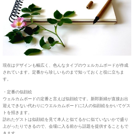
現在はデザインも幅広く、色んなタイプのウェルカムボードが作成
されています。定番から珍しいものまで知っておくと役に立ちま
す。
・定番の似顔絵
ウェルカムボードの定番と言えば似顔絵です。新郎新婦が直接お出
迎えできない代わりにウエルカムボードに2人の似顔絵をかいてゲス
トを招きます。
訪れたゲストは似顔絵を見て本人と似てるかに似ていないかで盛り
上がったりできるので、会場に入る前から話題を提供することもで
きます。