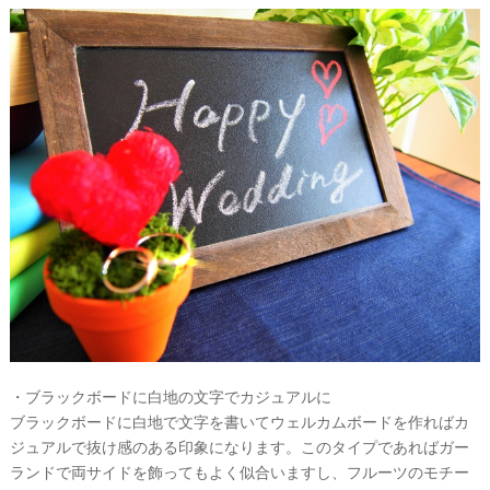
・ブラックボードに白地の文字でカジュアルに
ブラックボードに白地で文字を書いてウェルカムボードを作ればカ
ジュアルで抜け感のある印象になります。このタイプであればガー
ランドで両サイドを飾ってもよく似合いますし、フルーツのモチー