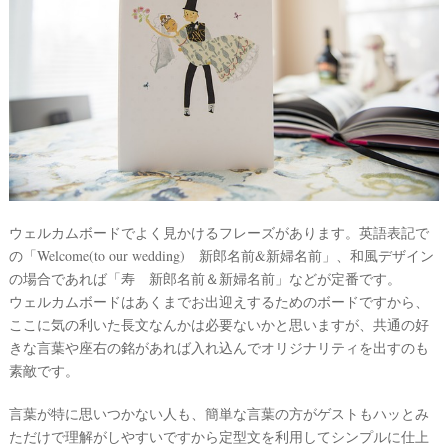
ウェルカムボードでよく見かけるフレーズがあります。英語表記で
の「Welcome(to our wedding) 新郎名前&新婦名前」、和風デザイン
の場合であれば「寿 新郎名前＆新婦名前」などが定番です。
ウェルカムボードはあくまでお出迎えするためのボードですから、
ここに気の利いた長文なんかは必要ないかと思いますが、共通の好
きな言葉や座右の銘があれば入れ込んでオリジナリティを出すのも
素敵です。
言葉が特に思いつかない人も、簡単な言葉の方がゲストもハッとみ
ただけで理解がしやすいですから定型文を利用してシンプルに仕上