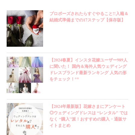
プロポーズされたらすぐやること!!入籍＆
結婚式準備までの17ステップ【保存版】
【2024春夏】インスタ花嫁ユーザー989人
に聞いた！ 国内＆海外人気ウェディング
ドレスブランド最新ランキング 人気の形
をチェック！**
【2024年最新版】花嫁さまにアンケート
◎ウェディングドレスは “レンタル” では
なく “購入”派！おすすめの購入・通販サ
イトまとめ