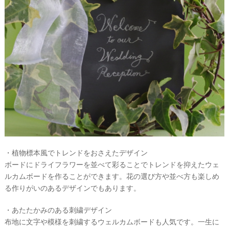
・植物標本風でトレンドをおさえたデザイン
ボードにドライフラワーを並べて彩ることでトレンドを抑えたウェ
ルカムボードを作ることができます。花の選び方や並べ方も楽しめ
る作りがいのあるデザインでもあります。
・あたたかみのある刺繍デザイン
布地に文字や模様を刺繍するウェルカムボードも人気です。一生に