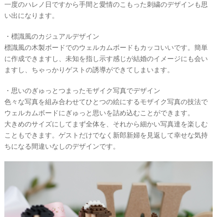
一度のハレノ日ですから手間と愛情のこもった刺繍のデザインも思
い出になります。
・標識風のカジュアルデザイン
標識風の木製ボードでのウェルカムボードもカッコいいです。簡単
に作成できますし、未知を指し示す感じが結婚のイメージにも会い
ますし、ちゃっかりゲストの誘導ができてしまいます。
・思いのぎゅっとつまったモザイク写真でデザイン
色々な写真を組み合わせてひとつの絵にするモザイク写真の技法で
ウェルカムボードにぎゅっと思いを詰め込むことができます。
大きめのサイズにしてまず全体を、それから細かい写真達を楽しむ
こともできます。ゲストだけでなく新郎新婦を見返して幸せな気持
ちになる間違いなしのデザインです。