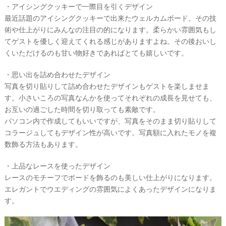
・アイシングクッキーで一際目を引くデザイン
最近話題のアイシングクッキーで出来たウェルカムボード。その技
術や仕上がりにみんなの注目の的になります。柔らかい雰囲気もし
てゲストを優しく迎えてくれる感じがありますよね。その後おいし
くいただけるのも甘い物好きであればとても嬉しいです。
・思い出を詰め合わせたデザイン
写真を切り貼りして詰め合わせたデザインもゲストを楽しませま
す。小さいころの写真なんかを使ってそれぞれの成長を見せても、
お互いの過ごした時間を切り取っても素敵です。
パソコン内で作成してもいいですが、写真をそのまま切り貼りして
コラージュしてもデザイン性が高いです。写真額に入れたモノを複
数飾る方法もあります。
・上品なレースを使ったデザイン
レースのモチーフでボードを飾るのも美しい仕上がりになります。
エレガントでウエディングの雰囲気によくあったデザインになりま
す。