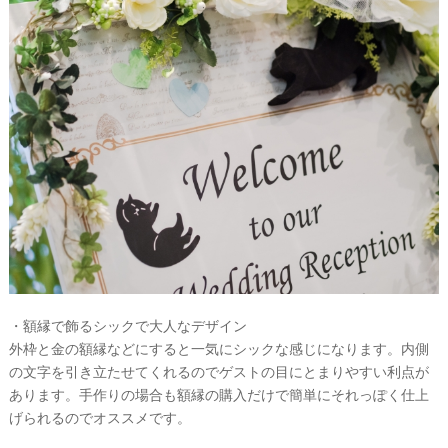
・額縁で飾るシックで大人なデザイン
外枠と金の額縁などにすると一気にシックな感じになります。内側
の文字を引き立たせてくれるのでゲストの目にとまりやすい利点が
あります。手作りの場合も額縁の購入だけで簡単にそれっぽく仕上
げられるのでオススメです。