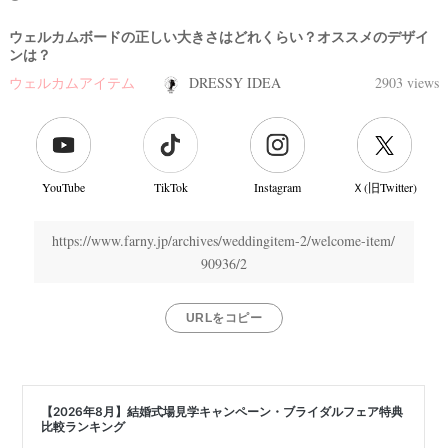
ウェルカムボードの正しい大きさはどれくらい？オススメのデザイ
ンは？
ウェルカムアイテム
DRESSY IDEA
2903 views
YouTube
TikTok
Instagram
Ｘ(旧Twitter)
https://www.farny.jp/archives/weddingitem-2/welcome-item/
90936/2
URLをコピー