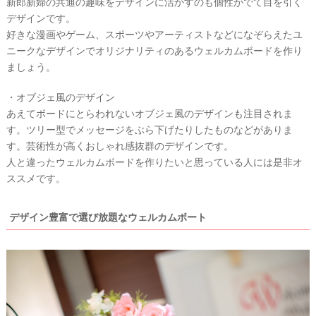
新郎新婦の共通の趣味をデザインに活かすのも個性がでて目を引く
デザインです。
好きな漫画やゲーム、スポーツやアーティストなどになぞらえたユ
ニークなデザインでオリジナリティのあるウェルカムボードを作り
ましょう。
・オブジェ風のデザイン
あえてボードにとらわれないオブジェ風のデザインも注目されま
す。ツリー型でメッセージをぶら下げたりしたものなどがありま
す。芸術性が高くおしゃれ感抜群のデザインです。
人と違ったウェルカムボードを作りたいと思っている人には是非オ
ススメです。
デザイン豊富で選び放題なウェルカムボート