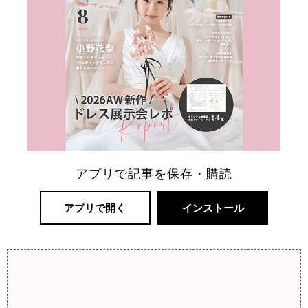
アプリで記事を保存・購読
アプリで開く
インストール