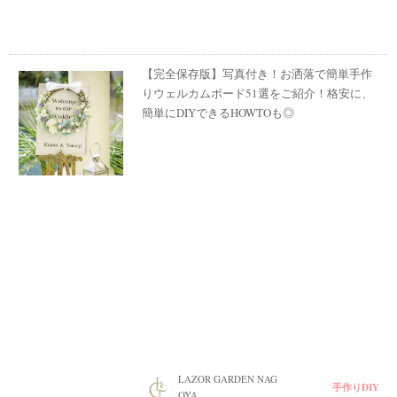
【完全保存版】写真付き！お洒落で簡単手作
りウェルカムボード51選をご紹介！格安に、
簡単にDIYできるHOWTOも◎
LAZOR GARDEN NAG
手作りDIY
OYA