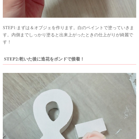
STEP1:まずは＆オブジェを作ります。白のペイントで塗っていきま
す。内側までしっかり塗ると出来上がったときの仕上がりが綺麗で
す！
STEP2:乾いた後に造花をボンドで接着！