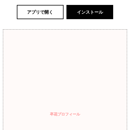
アプリで開く
インストール
卒花プロフィール