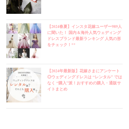
【2024春夏】インスタ花嫁ユーザー989人
に聞いた！ 国内＆海外人気ウェディング
ドレスブランド最新ランキング 人気の形
をチェック！**
【2024年最新版】花嫁さまにアンケート
◎ウェディングドレスは “レンタル” では
なく “購入”派！おすすめの購入・通販サ
イトまとめ