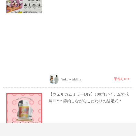
手作りDIY
Yuka wedding
【ウェルカムミラーDIY】100均アイテムで花
嫁DIY＊節約しながらこだわりの結婚式＊