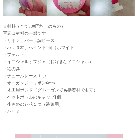
☆材料（全て100円均一のもの）
写真は材料の一部です
・リボン、パール調ビーズ
・ハケ３本、ペイント1個（ホワイト）
・フェルト
・イニシャルオブジェ（お好きなイニシャル）
・絵の具
・チュールレース１つ
・オーガンジーリボン6mm
・木工用ボンド（グルーガンでも接着材でも可）
・ペットボトルのキャップ1個
・小さめの造花１つ（装飾用）
・ハサミ