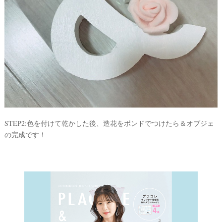
STEP2:色を付けて乾かした後、造花をボンドでつけたら＆オブジェ
の完成です！