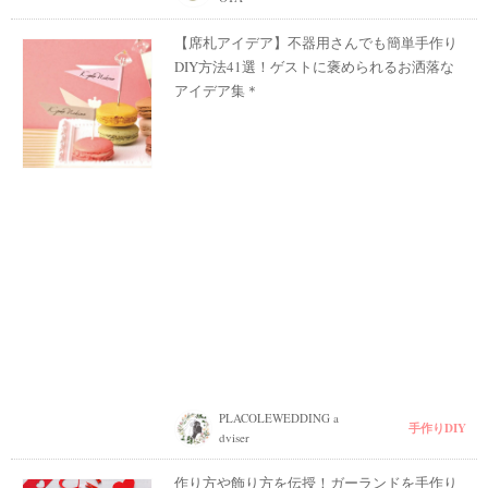
【席札アイデア】不器用さんでも簡単手作り
DIY方法41選！ゲストに褒められるお洒落な
アイデア集＊
PLACOLEWEDDING a
手作りDIY
dviser
作り方や飾り方を伝授！ガーランドを手作り