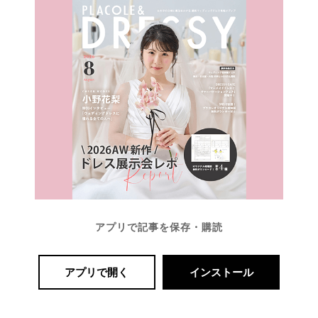
アプリで記事を保存・購読
アプリで開く
インストール