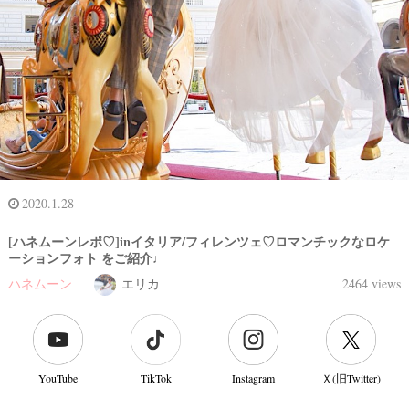
2020.1.28
[ハネムーンレポ♡]inイタリア/フィレンツェ♡ロマンチックなロケ
ーションフォト をご紹介♩
ハネムーン
エリカ
2464 views
YouTube
TikTok
Instagram
Ｘ(旧Twitter)