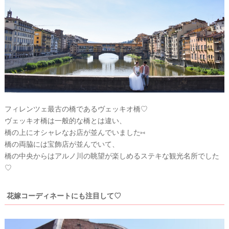
フィレンツェ最古の橋であるヴェッキオ橋♡
ヴェッキオ橋は一般的な橋とは違い、
橋の上にオシャレなお店が並んでいました⑅
橋の両脇には宝飾店が並んでいて、
橋の中央からはアルノ川の眺望が楽しめるステキな観光名所でした
♡
花嫁コーディネートにも注目して♡