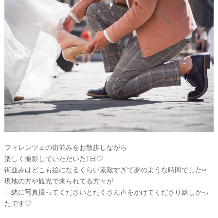
フィレンツェの街並みをお散歩しながら
楽しく撮影していただいた1日♡
街並みはどこも絵になるくらい素敵すぎて夢のような時間でした⑅
現地の方や観光で来られてる方々が
一緒に写真撮ってくださいとたくさん声をかけてくださり嬉しかっ
たです♡