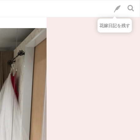
花嫁日記を残す