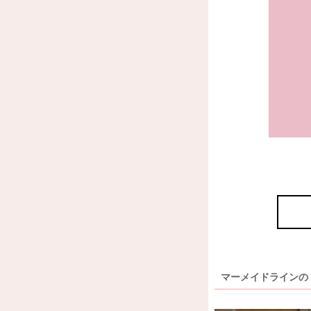
マーメイドラインの