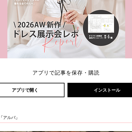
アプリで記事を保存・購読
アプリで開く
インストール
「アルバ」