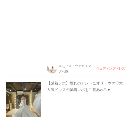
suu_フォトウェディン
ウェディングドレス
グ花嫁
【試着レポ】憧れのアントニオリーヴァ♡大
人気ドレスの試着レポをご覧あれ♡♥