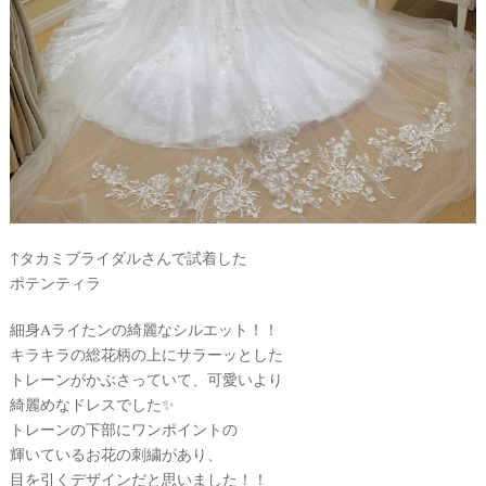
↑タカミブライダルさんで試着した
ポテンティラ
細身Aライたンの綺麗なシルエット！！
キラキラの総花柄の上にサラーッとした
トレーンがかぶさっていて、可愛いより
綺麗めなドレスでした✨
トレーンの下部にワンポイントの
輝いているお花の刺繍があり、
目を引くデザインだと思いました！！