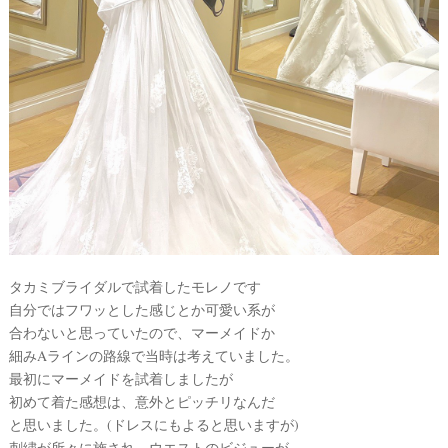
ォ
ト
タカミブライダルで試着したモレノです
自分ではフワッとした感じとか可愛い系が
合わないと思っていたので、マーメイドか
細みAラインの路線で当時は考えていました。
最初にマーメイドを試着しましたが
初めて着た感想は、意外とピッチリなんだ
と思いました。(ドレスにもよると思いますが)
#
プ
刺繍が所々に施され、ウエストのビジューが