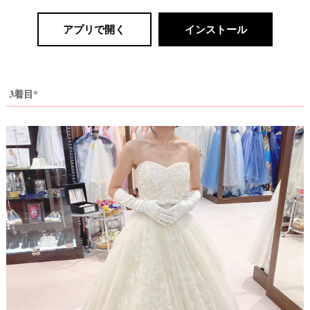
アプリで開く
インストール
3着目*