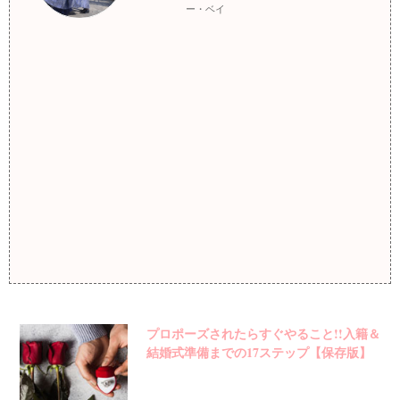
ー・ベイ
プロポーズされたらすぐやること!!入籍＆
結婚式準備までの17ステップ【保存版】