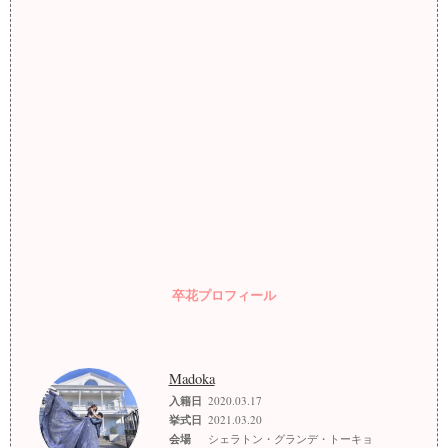
卒花プロフィール
Madoka
入籍日
2020.03.17
挙式日
2021.03.20
会場
シェラトン・グランデ・トーキョ