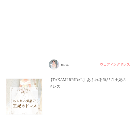
ウェディングドレス
moca
【TAKAMI BRIDAL】あふれる気品♡王妃の
ドレス