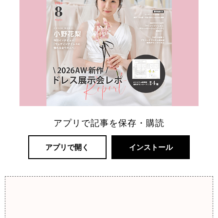
アプリで記事を保存・購読
アプリで開く
インストール