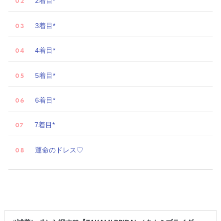
2着目*
3着目*
4着目*
5着目*
試
着
6着目*
レ
7着目*
ポ
運命のドレス♡