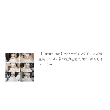
【HatsukoEndo】のウェディングドレス試着
記録 〜全７着の魅力を徹底的にご紹介しま
す！！〜