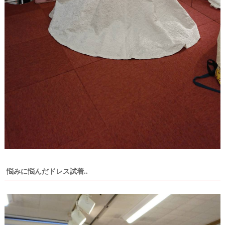
悩みに悩んだドレス試着..