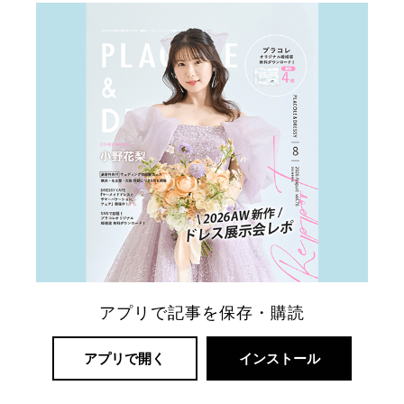
リ
ゾ
ー
ト
婚
アプリで記事を保存・購読
アプリで開く
インストール