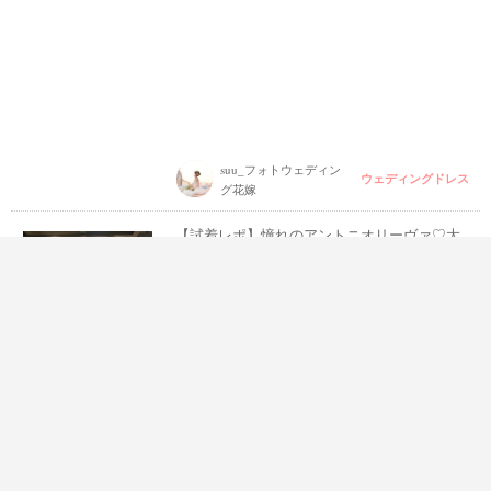
suu_フォトウェディン
ウェディングドレス
グ花嫁
【試着レポ】憧れのアントニオリーヴァ♡大
人気ドレスの試着レポをご覧あれ♡♥