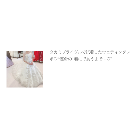
タカミブライダルで試着したウェディングレ
ポ♡*運命の1着にであうまで…♡”