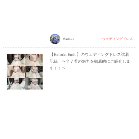
ウェディングドレス
Madoka
【HatsukoEndo】のウェディングドレス試着
記録 〜全７着の魅力を徹底的にご紹介しま
す！！〜