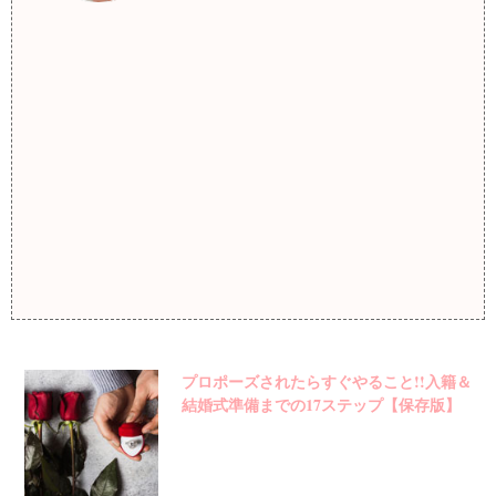
プロポーズされたらすぐやること!!入籍＆
結婚式準備までの17ステップ【保存版】