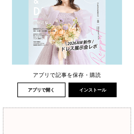
アプリで記事を保存・購読
アプリで開く
インストール