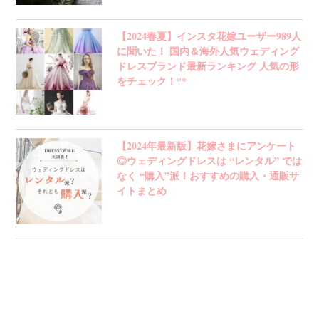
【2024春夏】インスタ花嫁ユーザー989人
に聞いた！ 国内＆海外人気ウェディング
ドレスブランド最新ランキング 人気の形
をチェック！**
【2024年最新版】花嫁さまにアンケート
◎ウェディングドレスは “レンタル” では
なく “購入”派！おすすめの購入・通販サ
イトまとめ