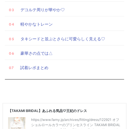
デコルテ周りが華やか♡
軽やかなトレーン
試
タキシードと並ぶとさらに可愛らしく見える♡
着
レ
豪華さの点では△
ポ
試着レポまとめ