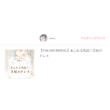
ウェディングドレス
moca
【TAKAMI BRIDAL】あふれる気品♡王妃の
ドレス