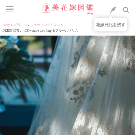
花嫁日記を残す
farny
>
試着レポ
>
ウェディングドレス
>
DRESS試着レポ①watabe wedding＆フルールドリス