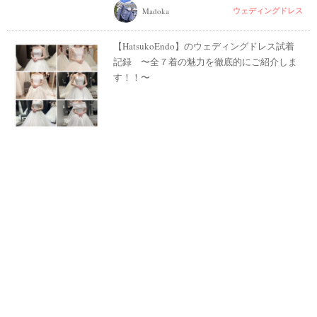
ウェディングドレス
Madoka
【HatsukoEndo】のウェディングドレス試着
記録 〜全７着の魅力を徹底的にご紹介しま
す！！〜