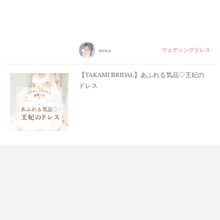
ウェディングドレス
moca
【TAKAMI BRIDAL】あふれる気品♡王妃の
ドレス