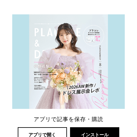
リ
ゾ
ー
ト
婚
アプリで記事を保存・購読
アプリで開く
インストール