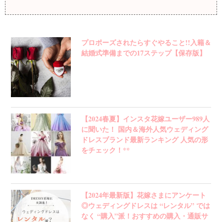
プロポーズされたらすぐやること!!入籍＆
結婚式準備までの17ステップ【保存版】
【2024春夏】インスタ花嫁ユーザー989人
に聞いた！ 国内＆海外人気ウェディング
ドレスブランド最新ランキング 人気の形
をチェック！**
【2024年最新版】花嫁さまにアンケート
◎ウェディングドレスは “レンタル” では
なく “購入”派！おすすめの購入・通販サ