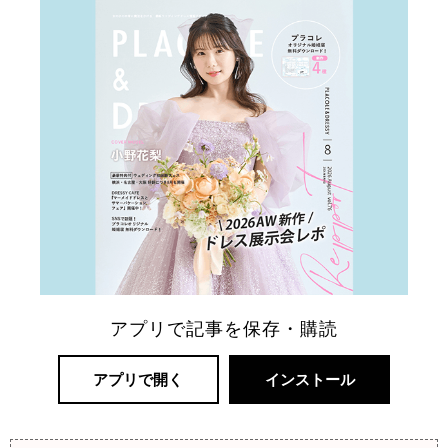
アプリで記事を保存・購読
アプリで開く
インストール