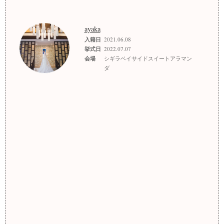
ayaka
入籍日
2021.06.08
挙式日
2022.07.07
会場
シギラベイサイドスイートアラマン
ダ