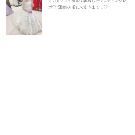
タカミブライダルで試着したウェディングレ
ポ♡*運命の1着にであうまで…♡”