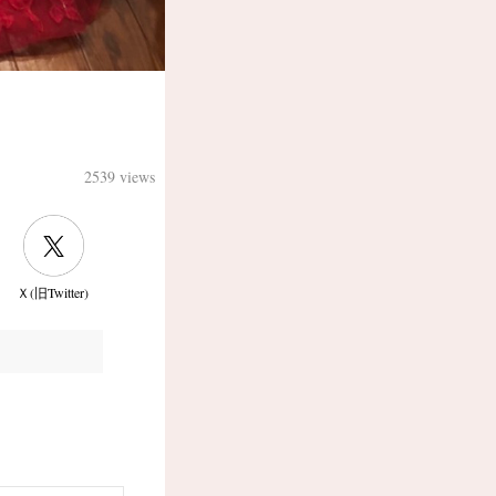
2539 views
Ｘ(旧Twitter)