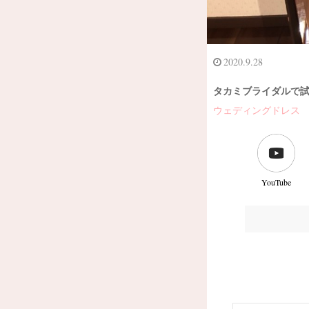
2020.9.28
タカミブライダルで
ウェディングドレス
YouTube