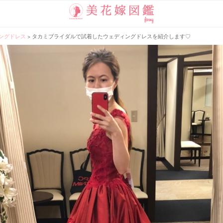
ングドレス
>
タカミブライダルで試着したウェディングドレスを紹介します♡