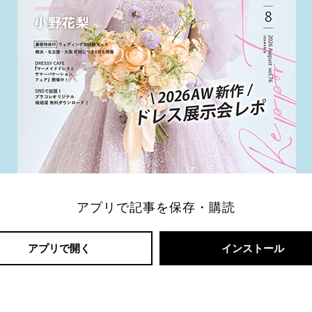
アプリで記事を保存・購読
アプリで開く
インストール