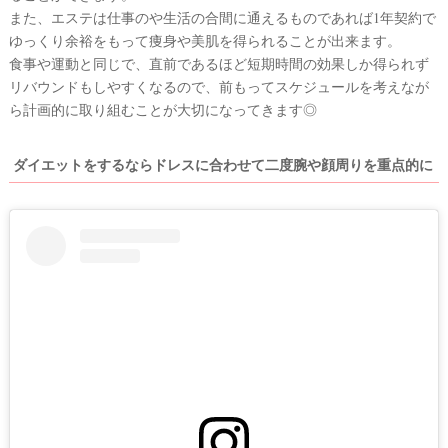
また、エステは仕事のや生活の合間に通えるものであれば1年契約で
ゆっくり余裕をもって痩身や美肌を得られることが出来ます。
食事や運動と同じで、直前であるほど短期時間の効果しか得られず
リバウンドもしやすくなるので、前もってスケジュールを考えなが
ら計画的に取り組むことが大切になってきます◎
ダイエットをするならドレスに合わせて二度腕や顔周りを重点的に