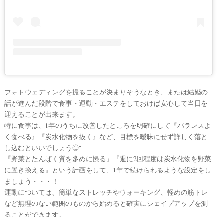
フォトウェディングを撮ることが決まりそうなとき、または結婚の
話が進んだ段階で食事・運動・エステをしておけば安心して当日を
迎えることが出来ます。
特に食事は、1年のうちに改善したところを明確にして『バランスよ
く食べる』『炭水化物を抜く』など、目標を曖昧にせず詳しく落と
し込むといいでしょう◎⁺
『野菜とたんぱく質を多めに摂る』『週に2回程度は炭水化物を野菜
に置き換える』という計画をして、1年で続けられるような設定をし
ましょう・・・！！
運動については、簡単なストレッチやウォーキング、軽めの筋トレ
など無理のない範囲のものから始めると確実にシェイプアップを測
ることができます。