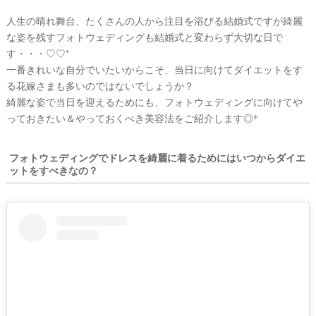
着
人生の晴れ舞台、たくさんの人から注目を浴びる結婚式ですが綺麗
レ
な姿を残すフォトウェディングも結婚式と変わらず大切な日で
ポ
す・・・♡♡⁺
一番きれいな自分でいたいからこそ、当日に向けてダイエットをす
る花嫁さまも多いのではないでしょうか？
綺麗な姿で当日を迎えるためにも、フォトウェディングに向けてや
っておきたい＆やっておくべき美容法をご紹介します◎*
フォトウェディングでドレスを綺麗に着るためにはいつからダイエ
ットをすべきなの？