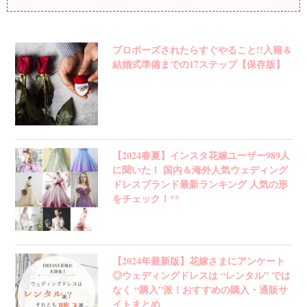
プロポーズされたらすぐやること!!入籍＆
結婚式準備までの17ステップ【保存版】
【2024春夏】インスタ花嫁ユーザー989人
に聞いた！ 国内＆海外人気ウェディング
ドレスブランド最新ランキング 人気の形
をチェック！**
【2024年最新版】花嫁さまにアンケート
◎ウェディングドレスは “レンタル” では
なく “購入”派！おすすめの購入・通販サ
イトまとめ