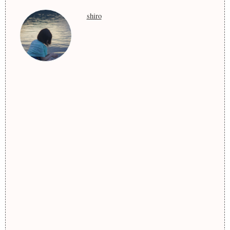
shiro