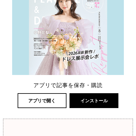
アプリで記事を保存・購読
アプリで開く
インストール