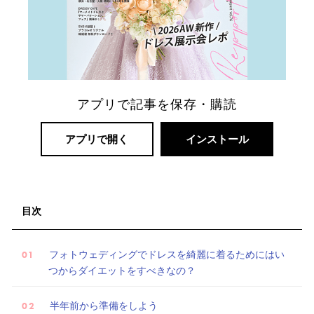
アプリで記事を保存・購読
アプリで開く
インストール
リ
ゾ
ー
目次
ト
婚
フォトウェディングでドレスを綺麗に着るためにはい
つからダイエットをすべきなの？
半年前から準備をしよう