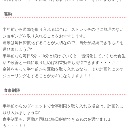
段
取
運動
り
半年前から運動を取り入れる場合は、ストレッチの他に無理のない
ジョギングを取り入れることをおすすします。
運動は毎日習慣化することが大切なので、自分が継続できるものを
選びましょう◎⁺
半年前なら毎日5分～10分と続けていくと、習慣化していくため食生
活の改善と一緒に取り組めば相乗効果も期待できます・・・♡♡⁺
余裕をもって半年前から運動を取り入れるなら、より計画的にスケ
ジューリングをすることがカギになりますよ！！
食事制限
P
半年前からのダイエットで食事制限を取り入れる場合は、計画的に
L
A
取り入れましょう◎⁺
C
O
食事制限も、運動と同様に毎日継続できるものを選びましょ
L
う・・・！！
E