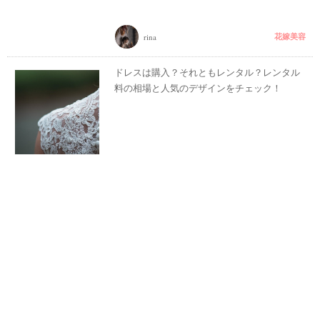
花嫁美容
rina
ドレスは購入？それともレンタル？レンタル
料の相場と人気のデザインをチェック！