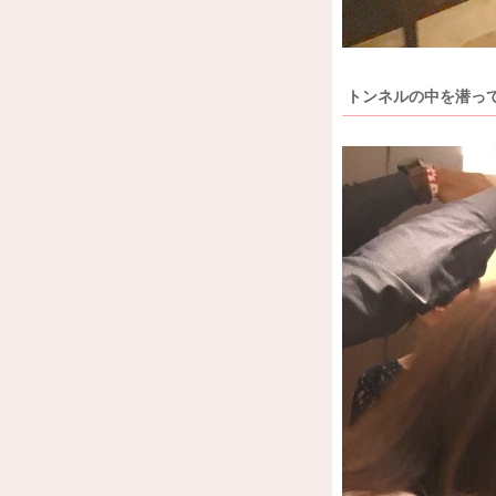
トンネルの中を潜って.