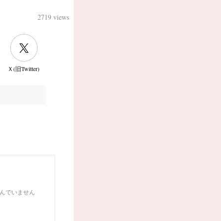
2719 views
Ｘ(旧Twitter)