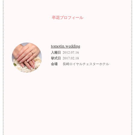
卒花プロフィール
tomotin.wedding
入籍日
2012.07.16
挙式日
2017.02.18
会場
長崎ロイヤルチェスターホテル