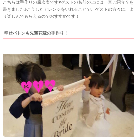
こちらは手作りの席次表です♥ゲストの名前の上には一言ご紹介？を
書きました♪こうしたアレンジをいれることで、ゲストの方々に、よ
り楽しんでもらえるのでおすすめです！
幸せバトンも先輩花嫁の手作り！