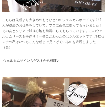
こちらは先程より大きめのもうひとつのウェルカムボードです♡主
人が塗装のお仕事をしていて、プロに茶色に塗ってもらいました！
そのあとクリアで触り心地も綺麗にしてもらっています。このウェ
ルカムリースも手作り！一番こだわったのはシルエットです♡142セ
ンチの私はいつもこんな感じで見上げているのを表現しました
（笑）
ウェルカムサインもゲストから好評♪