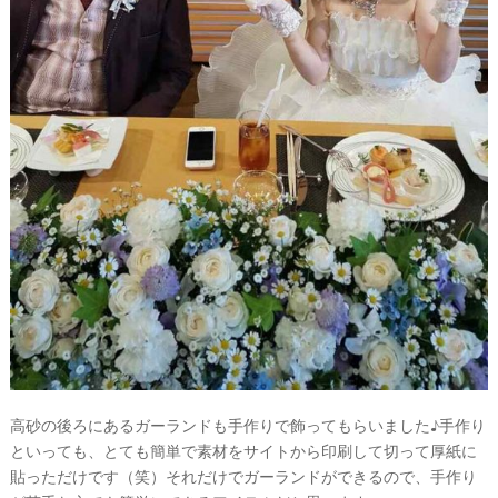
高砂の後ろにあるガーランドも手作りで飾ってもらいました♪手作り
といっても、とても簡単で素材をサイトから印刷して切って厚紙に
貼っただけです（笑）それだけでガーランドができるので、手作り