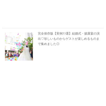
完全保存版【実例53選】結婚式・披露宴の演
出♡珍しいものからゲストが楽しめるものま
で集めました◎