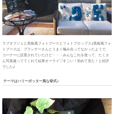
ラブオブジェと黒板風フォトブースとフォトプロップス♪黒板風フォ
トブースは、プランナーさんとうまく噛み合ってなかったようで、
コーナーに設置されていたけど・・・みんなこれを使って、たくさ
ん写真撮っててくれて結果オーライ♡すごい！初めて見た！と好評
でした♪
テーマはハリーポッター風な挙式♪