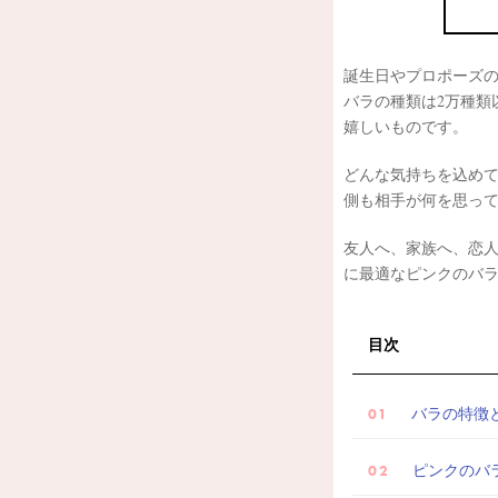
誕生日やプロポーズ
バラの種類は2万種類
嬉しいものです。
どんな気持ちを込め
側も相手が何を思っ
友人へ、家族へ、恋
に最適なピンクのバ
目次
バラの特徴
ピンクのバ