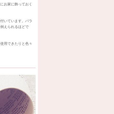
ずにお家に飾っておく
が付いています。バラ
に例えられるほどで
も使用できたりと色々