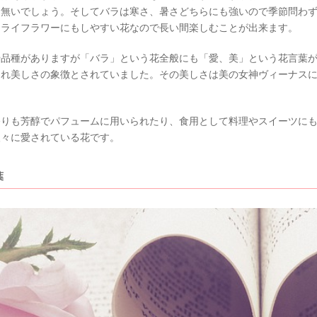
は無いでしょう。そしてバラは寒さ、暑さどちらにも強いので季節問わ
ドライフラワーにもしやすい花なので長い間楽しむことが出来ます。
や品種がありますが「バラ」という花全般にも「愛、美」という花言葉
され美しさの象徴とされていました。その美しさは美の女神ヴィーナス
香りも芳醇でパフュームに用いられたり、食用として料理やスイーツに
人々に愛されている花です。
葉