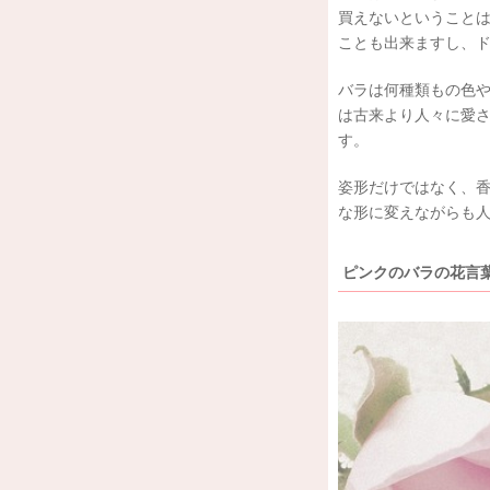
買えないということ
ことも出来ますし、
バラは何種類もの色
は古来より人々に愛
す。
姿形だけではなく、
な形に変えながらも
ピンクのバラの花言