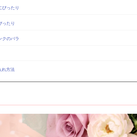
にぴったり
ぴったり
ンクのバラ
入れ方法