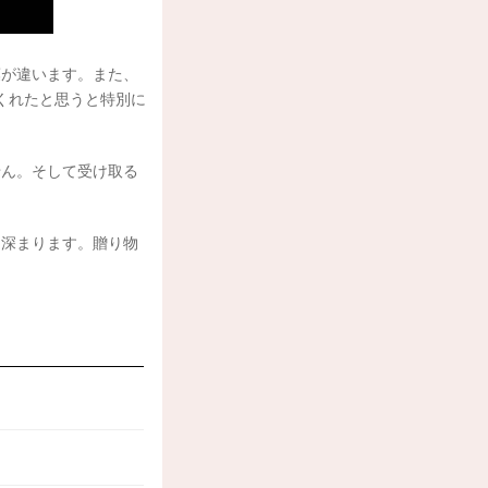
葉が違います。また、
くれたと思うと特別に
せん。そして受け取る
り深まります。贈り物