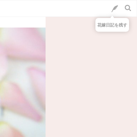
花嫁日記を残す