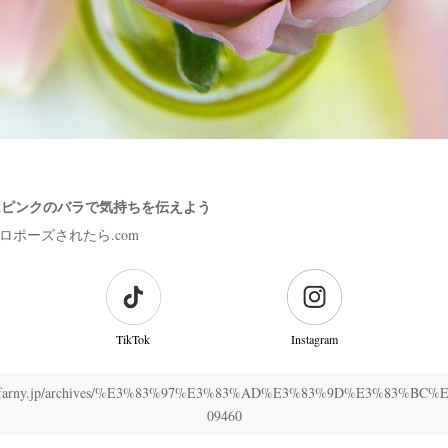
はピンクのバラで気持ちを伝えよう
ロポーズされたら.com
TikTok
Instagram
ww.farny.jp/archives/%E3%83%97%E3%83%AD%E3%83%9D%E3%83%BC%
09460