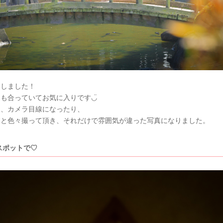
りしました！
も合っていてお気に入りです◡̈
り、カメラ目線になったり、
りと色々撮って頂き、それだけで雰囲気が違った写真になりました。
スポットで♡