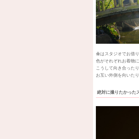
傘はスタジオでお借
色がそれぞれお着物に
こうして向き合った
お互い外側を向いた
絶対に撮りたかった