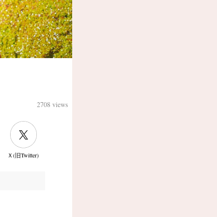
2708 views
Ｘ(旧Twitter)