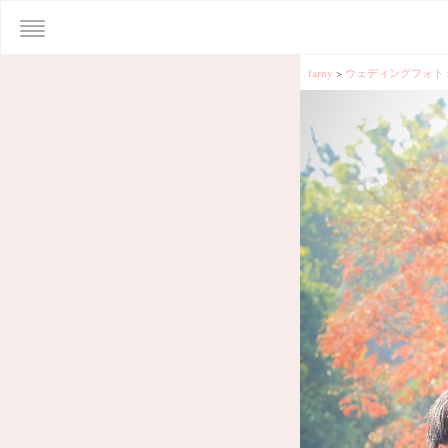
farny
>
ウェディングフォト