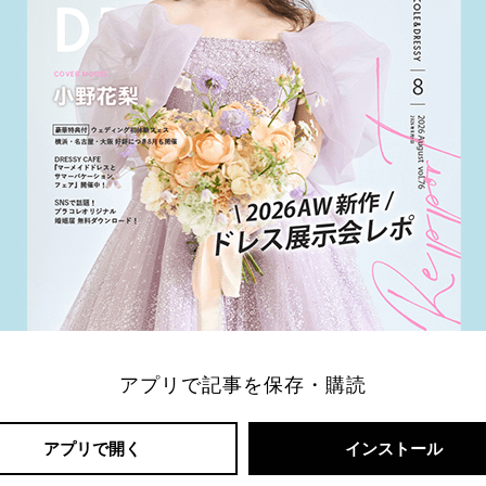
アプリで記事を保存・購読
アプリで開く
インストール