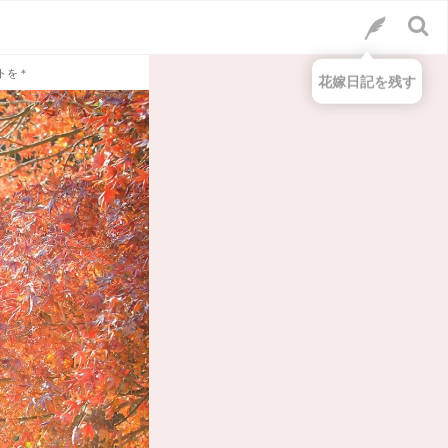
トを＊
花嫁日記を残す