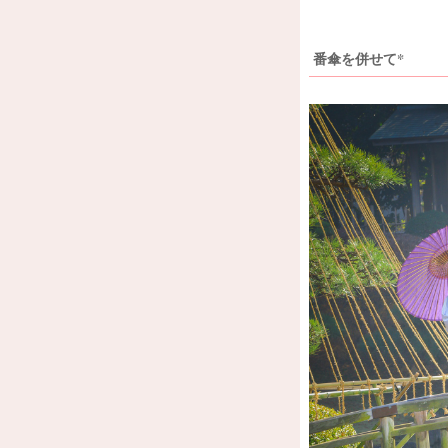
番傘を併せて*