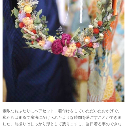
素敵なおふたりにヘアセット、着付けをしていただいたおかげで、
私たちはまるで魔法にかけられたような時間を過ごすことができま
した。前撮りはしっかり形として残りますし、当日着る事のできな