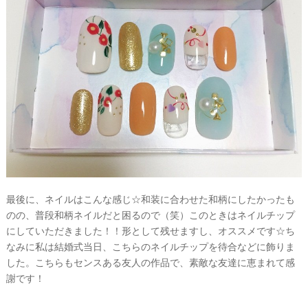
最後に、ネイルはこんな感じ☆和装に合わせた和柄にしたかったも
のの、普段和柄ネイルだと困るので（笑）このときはネイルチップ
にしていただきました！！形として残せますし、オススメです☆ち
なみに私は結婚式当日、こちらのネイルチップを待合などに飾りま
した。こちらもセンスある友人の作品で、素敵な友達に恵まれて感
謝です！