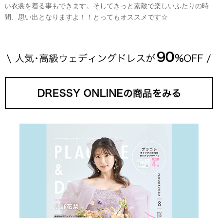
い衣裳を着る事もできます。そしてきっと素敵で楽しいふたりの時
間、思い出となりますよ！！とってもオススメです☆