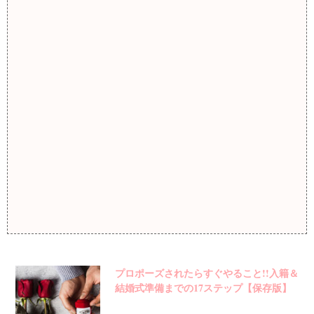
プロポーズされたらすぐやること!!入籍＆
結婚式準備までの17ステップ【保存版】