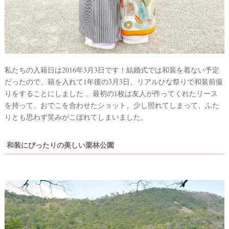
着
レ
ポ
私たちの入籍日は2016年3月3日です！結婚式では和装を着ない予定
だったので、籍を入れて1年後の3月3日、リアルひな祭りで和装前撮
りをすることにしました 。最初の1枚は友人が作ってくれたリース
を持って、おでこを合わせたショット。少し照れてしまって、ふた
りとも思わず笑みがこぼれてしまいました。
和装にぴったりの美しい栗林公園