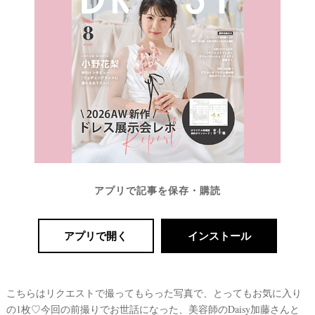
アプリで記事を保存・購読
アプリで開く
インストール
こちらはリクエストで撮ってもらった写真で、とってもお気に入り
の1枚♡今回の前撮りでお世話になった、美容師のDaisy加藤さんと