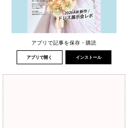
アプリで記事を保存・購読
アプリで開く
インストール