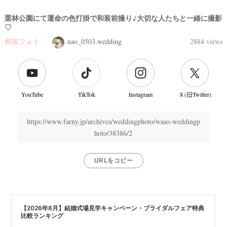
栗林公園にて運命の色打掛で和装前撮り♪大切な人たちと一緒に撮影
♡
和装フォト
nao_0503.wedding
2884 views
YouTube
TikTok
Instagram
Ｘ(旧Twitter)
https://www.farny.jp/archives/weddingphoto/waso-weddingp
hoto/38386/2
URLをコピー