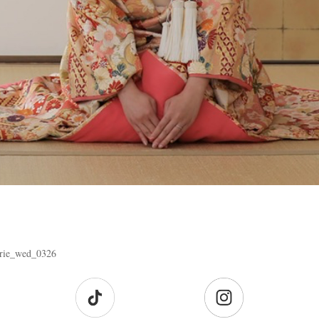
rie_wed_0326