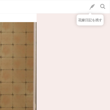
花嫁日記を残す