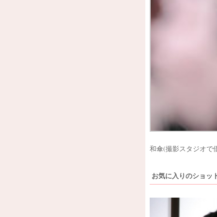
和傘(撮影スタジオで
お気に入りのショッ