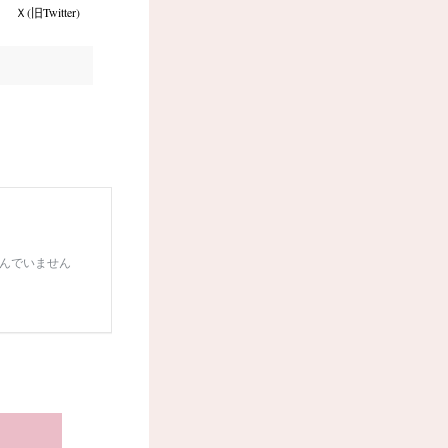
Ｘ(旧Twitter)