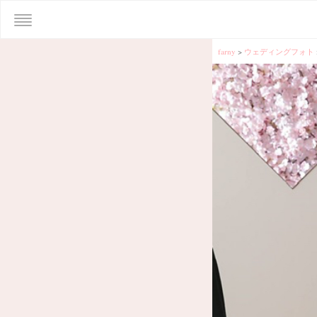
farny
>
ウェディングフォト