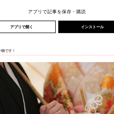
アプリで記事を保存・購読
アプリで開く
インストール
小物です！