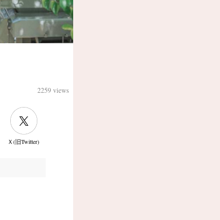
2259 views
Ｘ(旧Twitter)