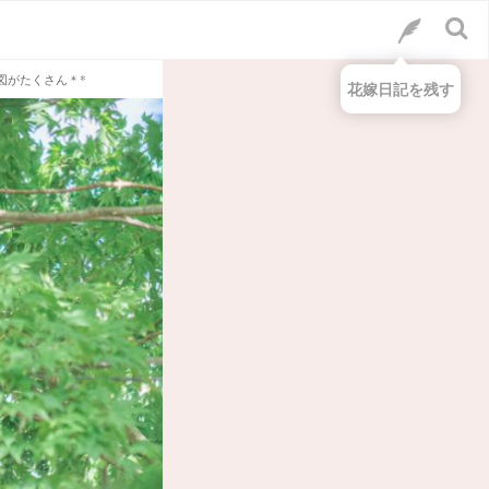
図がたくさん＊*
花嫁日記を残す