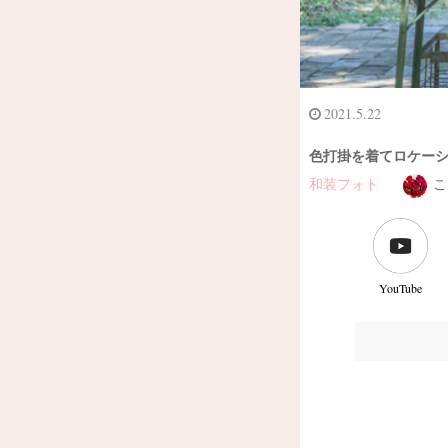
2021.5.22
色打掛を着てロケーシ
和装フォト
こ
YouTube