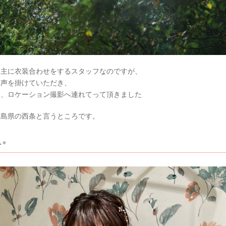
も主に衣装合わせをするスタッフなのですが、
へ声を掛けていただき、
て、ロケーション撮影へ連れてって頂きました
広島県の西条と言うところです。
*