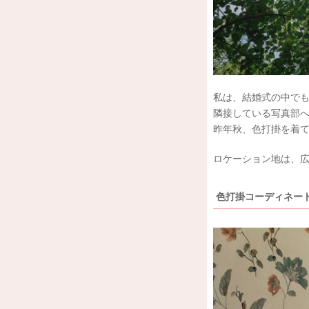
私は、結婚式の中で
隣接している写真部
昨年秋、色打掛を着
ロケーション地は、
色打掛コーディネート