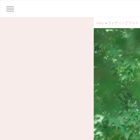
farny
>
ウェディングフォト