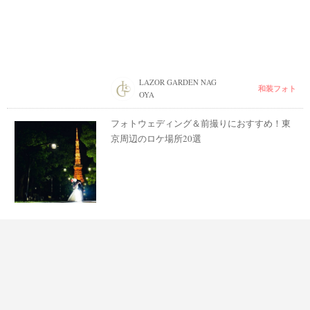
LAZOR GARDEN NAG
和装フォト
OYA
フォトウェディング＆前撮りにおすすめ！東
京周辺のロケ場所20選