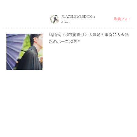
PLACOLEWEDDING a
和装フォト
dviser
結婚式《和装前撮り》大満足の事例72＆今話
題のポーズ52選＊