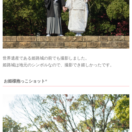
世界遺産である姫路城の前でも撮影しました。
姫路城は地元のシンボルなので、撮影でき嬉しかったです。
お姫様抱っこショット*