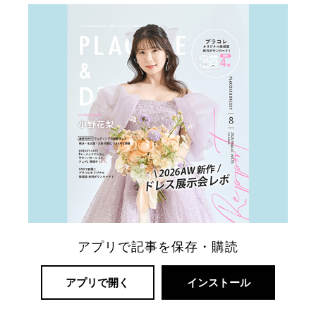
アプリで記事を保存・購読
アプリで開く
インストール