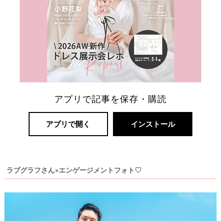
リ
ゾ
ー
ト
婚
アプリで記事を保存・購読
アプリで開く
インストール
ラブグラフさん×エンゲージメントフォト♡