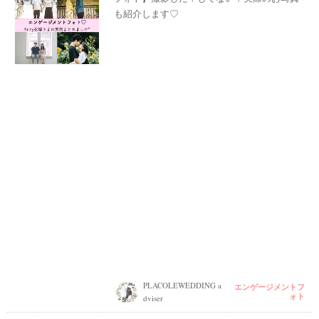
も紹介します♡
PLACOLEWEDDING a
エンゲージメントフ
ォト
dviser