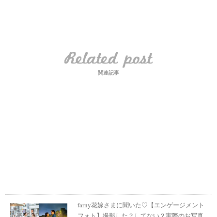
関連記事
farny花嫁さまに聞いた♡【エンゲージメント
フォト】撮影した？してない？実際のお写真