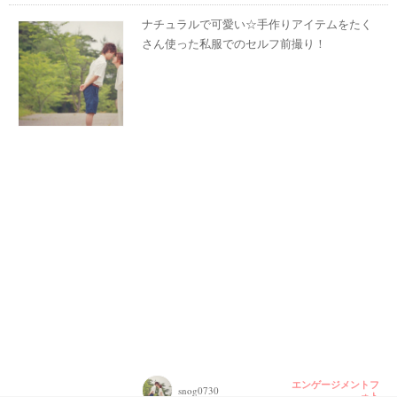
ナチュラルで可愛い☆手作りアイテムをたく
さん使った私服でのセルフ前撮り！
エンゲージメントフ
snog0730
ォト