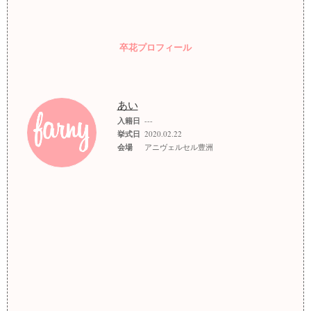
卒花プロフィール
あい
入籍日
---
挙式日
2020.02.22
会場
アニヴェルセル豊洲