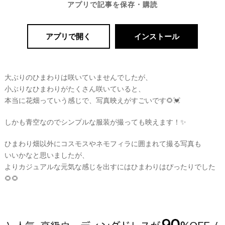
アプリで記事を保存・購読
アプリで開く
インストール
大ぶりのひまわりは咲いていませんでしたが、
小ぶりなひまわりがたくさん咲いていると、
本当に花畑っていう感じで、写真映えがすごいです🌻💓
しかも青空なのでシンプルな服装が撮っても映えます！✨
ひまわり畑以外にコスモスやネモフィラに囲まれて撮る写真も
いいかなと思いましたが、
よりカジュアルな元気な感じを出すにはひまわりはぴったりでした
🌻🌻