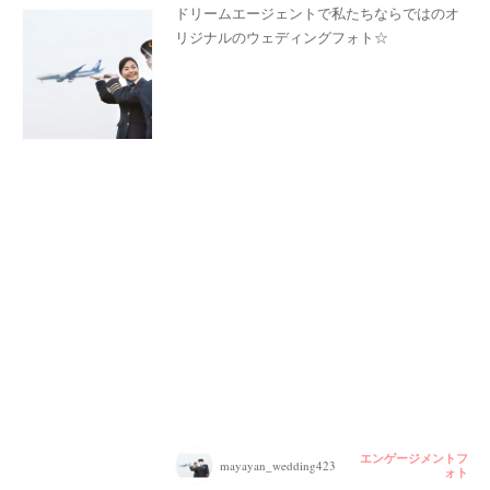
ドリームエージェントで私たちならではのオ
リジナルのウェディングフォト☆
エンゲージメントフ
mayayan_wedding423
ォト