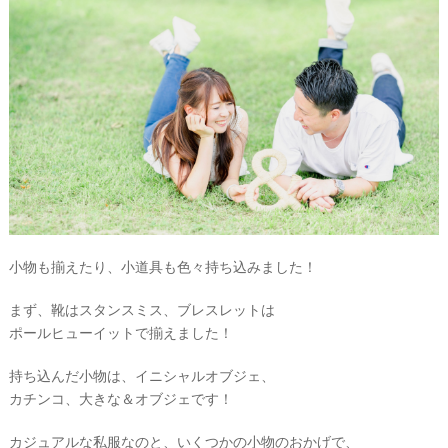
小物も揃えたり、小道具も色々持ち込みました！
まず、靴はスタンスミス、ブレスレットは
ポールヒューイットで揃えました！
持ち込んだ小物は、イニシャルオブジェ、
カチンコ、大きな＆オブジェです！
カジュアルな私服なのと、いくつかの小物のおかげで、