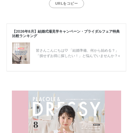
日
URLをコピー