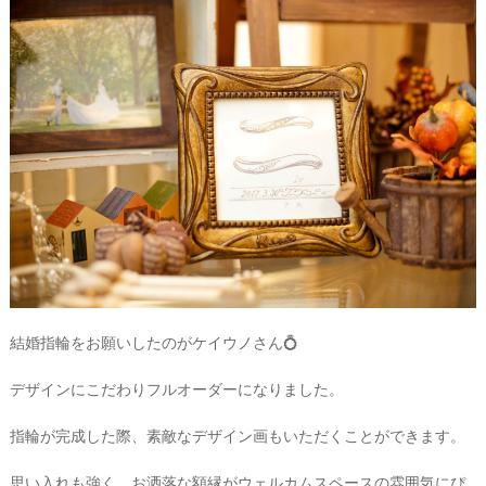
グ
ア
イ
テ
ム
結婚指輪をお願いしたのがケイウノさん💍
デザインにこだわりフルオーダーになりました。
指輪が完成した際、素敵なデザイン画もいただくことができます。
思い入れも強く、お洒落な額縁がウェルカムスペースの雰囲気にぴ