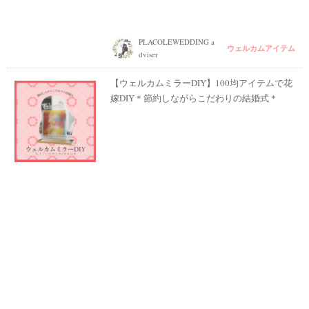
PLACOLEWEDDING a
ウェルカムアイテム
dviser
【ウェルカムミラーDIY】100均アイテムで花
嫁DIY＊節約しながらこだわりの結婚式＊