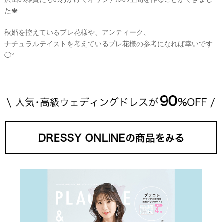
た🍁
秋婚を控えているプレ花様や、アンティーク、
ナチュラルテイストを考えているプレ花様の参考になれば幸いです
◯°