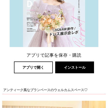
ー
ト
婚
アプリで記事を保存・購読
アプリで開く
インストール
アンティーク風なブランベースのウェルカムスペース♡