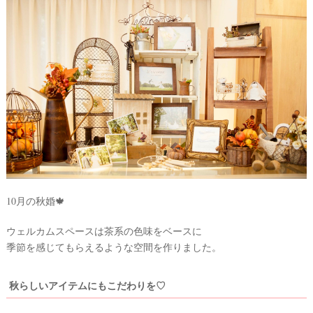
試
着
レ
ポ
10月の秋婚🍁
ウェルカムスペースは茶系の色味をベースに
季節を感じてもらえるような空間を作りました。
秋らしいアイテムにもこだわりを♡