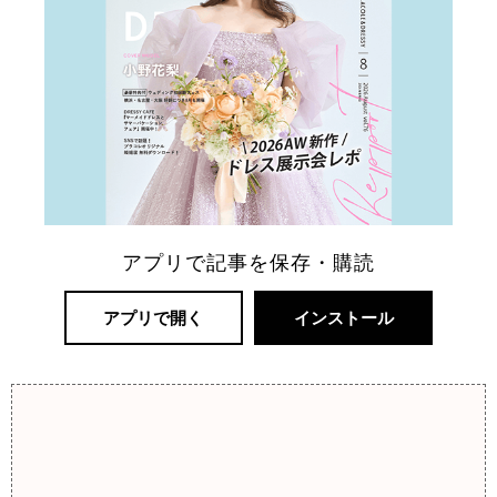
アプリで記事を保存・購読
アプリで開く
インストール