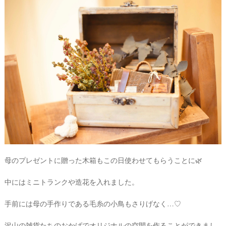
母のプレゼントに贈った木箱もこの日使わせてもらうことに🌿
中にはミニトランクや造花を入れました。
手前には母の手作りである毛糸の小鳥もさりげなく…♡
沢山の雑貨たちのおかげでオリジナルの空間を作ることができまし