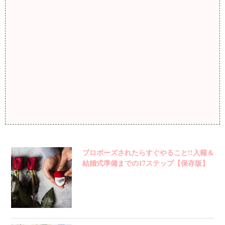
プロポーズされたらすぐやること!!入籍＆
結婚式準備までの17ステップ【保存版】