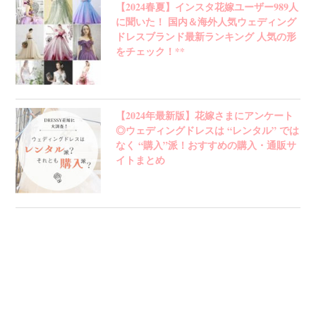
【2024春夏】インスタ花嫁ユーザー989人
に聞いた！ 国内＆海外人気ウェディング
ドレスブランド最新ランキング 人気の形
をチェック！**
【2024年最新版】花嫁さまにアンケート
◎ウェディングドレスは “レンタル” では
なく “購入”派！おすすめの購入・通販サ
イトまとめ