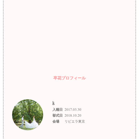
卒花プロフィール
k
入籍日
2017.03.30
挙式日
2018.10.20
会場
リビエラ東京