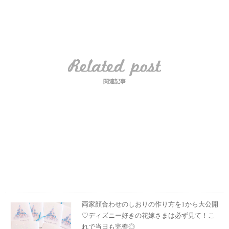
関連記事
両家顔合わせのしおりの作り方を1から大公開
♡ディズニー好きの花嫁さまは必ず見て！こ
れで当日も完璧◎