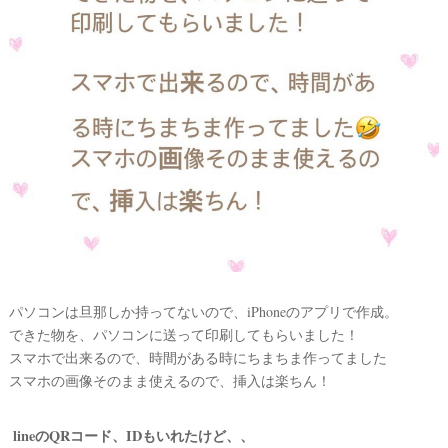
ト
パソコンは旦那しか持ってないので、iPhoneのアプリで作成。
できた物を、パソコンに送って印刷してもらいました！
スマホで出来るので、時間がある時にちまちま作ってました
スマホの画像そのまま使えるので、挿入は楽ちん！
lineのQRコード、IDもいれたけど、、