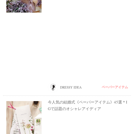
ペーパーアイテム
DRESSY IDEA
今人気の結婚式《ペーパーアイテム》45選＊I
Gで話題のオシャレアイディア