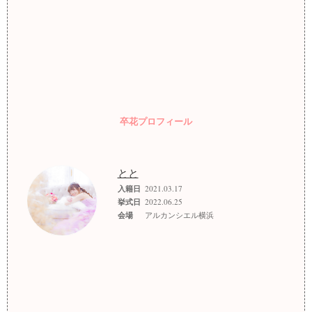
卒花プロフィール
とと
入籍日
2021.03.17
挙式日
2022.06.25
会場
アルカンシエル横浜