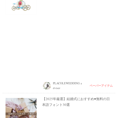
PLACOLEWEDDING a
ペーパーアイテム
dviser
【2025年厳選】結婚式におすすめ♥無料の日
本語フォント30選