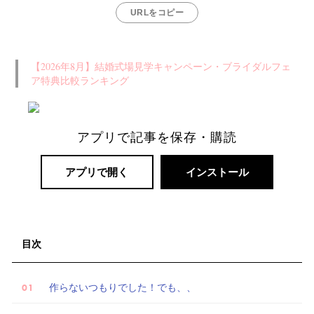
URLをコピー
【2026年8月】結婚式場見学キャンペーン・ブライダルフェ
ア特典比較ランキング
アプリで記事を保存・購読
アプリで開く
インストール
目次
作らないつもりでした！でも、、