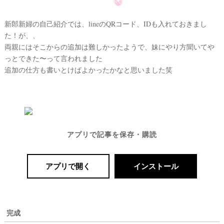
新郎新婦の自己紹介では、lineのQRコード、IDも入れておきまし
た！が、、
両親にはそこからの追加は難しかったようで、妹にやり方聞いてや
っとできた〜って言われました
追加の仕方も書いとけばよかったかなと思いました笑
アプリで記事を保存・購読
アプリで開く
インストール
完成