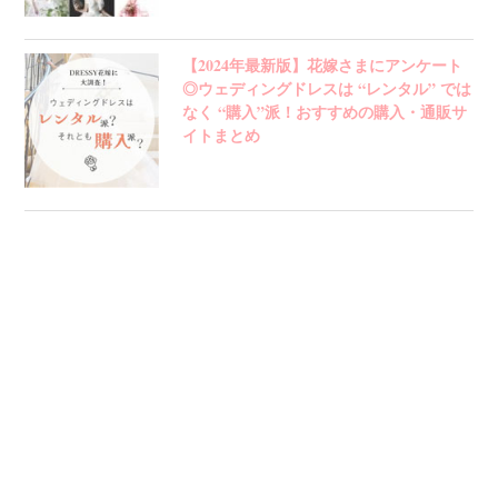
【2024年最新版】花嫁さまにアンケート
◎ウェディングドレスは “レンタル” では
なく “購入”派！おすすめの購入・通販サ
イトまとめ