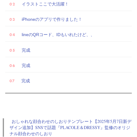
イラストここで大活躍！
iPhoneのアプリで作りました！
lineのQRコード、IDもいれたけど、、
完成
完成
完成
おしゃれな顔合わせのしおりテンプレート【2025年5月7日新デ
ザイン追加】SNSで話題『PLACOLE＆DRESSY』監修のオリジ
ナル顔合わせのしおり