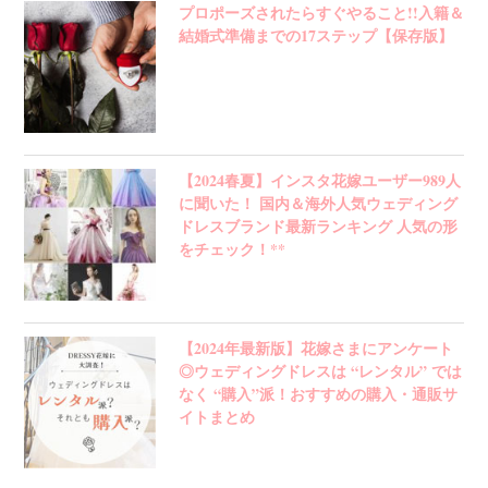
プロポーズされたらすぐやること!!入籍＆
結婚式準備までの17ステップ【保存版】
【2024春夏】インスタ花嫁ユーザー989人
に聞いた！ 国内＆海外人気ウェディング
ドレスブランド最新ランキング 人気の形
をチェック！**
【2024年最新版】花嫁さまにアンケート
◎ウェディングドレスは “レンタル” では
なく “購入”派！おすすめの購入・通販サ
イトまとめ