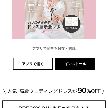
アプリで記事を保存・購読
アプリで開く
インストール