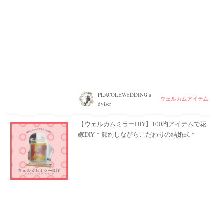
PLACOLEWEDDING a
ウェルカムアイテム
dviser
【ウェルカムミラーDIY】100均アイテムで花
嫁DIY＊節約しながらこだわりの結婚式＊