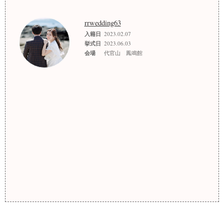
rrwedding63
入籍日
2023.02.07
挙式日
2023.06.03
会場
代官山 鳳鳴館