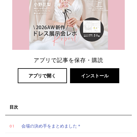
アプリで記事を保存・購読
リ
アプリで開く
インストール
ゾ
ー
ト
婚
目次
会場の決め手をまとめました＊