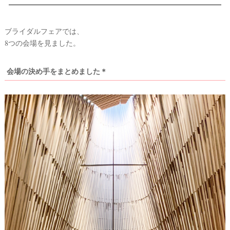
着
レ
ブライダルフェアでは、
ポ
8つの会場を見ました。
会場の決め手をまとめました＊