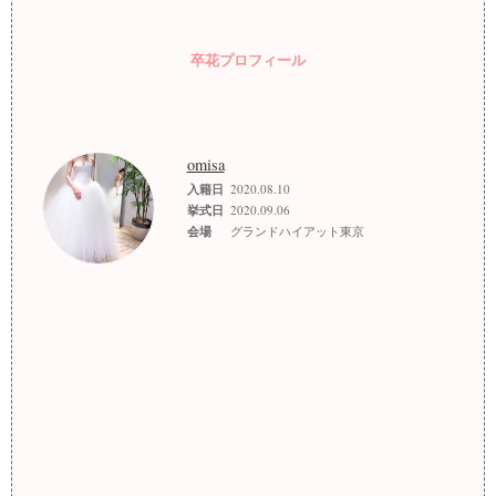
卒花プロフィール
omisa
入籍日
2020.08.10
挙式日
2020.09.06
会場
グランドハイアット東京