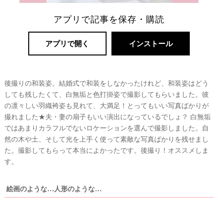
アプリで記事を保存・購読
アプリで開く
インストール
後撮りの和装姿。結婚式で和装をしなかったけれど、和装姿はどう
しても残したくて、白無垢と色打掛姿で撮影してもらいました。彼
の凛々しい羽織袴姿も見れて、大満足！とってもいい写真ばかりが
撮れました★夫・妻の扇子もいい演出になっているでしょ？ 白無垢
ではあまりカラフルでないロケーションを選んで撮影しました。自
然の木や土、そして光を上手く使って素敵な写真ばかりを残せまし
た。撮影してもらって本当によかったです。後撮り！オススメしま
す。
絵画のような…人形のような…