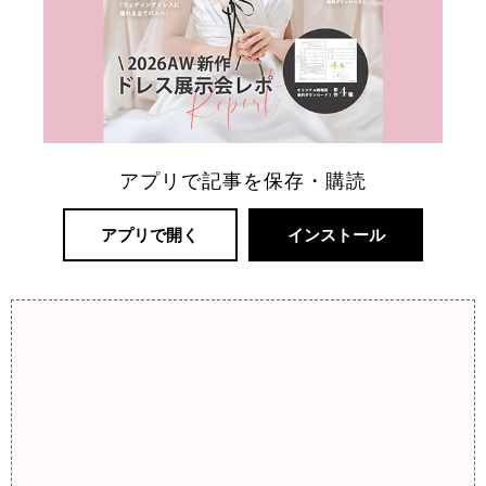
アプリで記事を保存・購読
アプリで開く
インストール