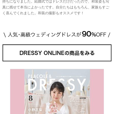
持ちになりました。結婚式ではドレスだけだったので、和装姿も写
真に残せて本当によかったです。自分たちはもちろん、家族もすご
く喜んでくれました。和装の撮影もオススメです！