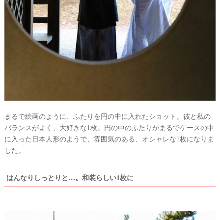
まるで絵画のように、ふたりを円の中に入れたショット。彼と私の
バランスがよく、大好きな1枚。円の中のふたりがまるでケースの中
に入った日本人形のようで、雰囲気のある、オシャレな1枚になりま
した。
はんなりしっとりと…。和装らしい1枚に