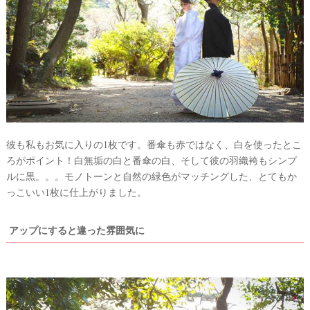
彼も私もお気に入りの1枚です。番傘も赤ではなく、白を使ったとこ
ろがポイント！白無垢の白と番傘の白、そして彼の羽織袴もシンプ
ルに黒。。。モノトーンと自然の緑色がマッチングした、とてもか
っこいい1枚に仕上がりました。
アップにすると違った雰囲気に