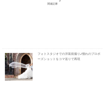
関連記事
フォトスタジオでの洋装前撮り♪憧れのプロポ
ーズショットをコマ送りで再現