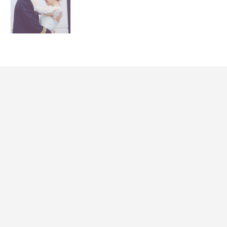
洋装フォト
yuri
公式
クリエイター