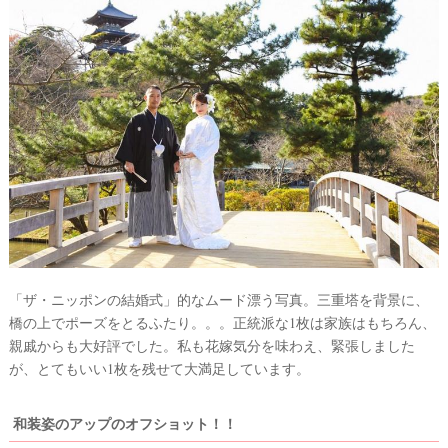
「ザ・ニッポンの結婚式」的なムード漂う写真。三重塔を背景に、
橋の上でポーズをとるふたり。。。正統派な1枚は家族はもちろん、
親戚からも大好評でした。私も花嫁気分を味わえ、緊張しました
が、とてもいい1枚を残せて大満足しています。
和装姿のアップのオフショット！！