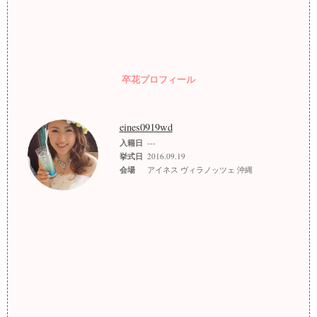
卒花プロフィール
eines0919wd
入籍日
---
挙式日
2016.09.19
会場
アイネス ヴィラノッツェ 沖縄