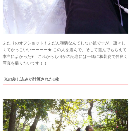
ふたりのオフショット！ふだん和装なんてしない彼ですが、凛々し
くてかっこいいーーーー★ この人を選んで、そして選んでもらえて
本当によかった♥ これからも何かの記念には一緒に和装姿で仲良く
写真を撮りたいです！！
光の差し込みが計算された1枚