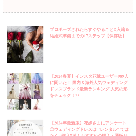
プロポーズされたらすぐやること!!入籍＆
結婚式準備までの17ステップ【保存版】
【2024春夏】インスタ花嫁ユーザー989人
に聞いた！ 国内＆海外人気ウェディング
ドレスブランド最新ランキング 人気の形
をチェック！**
【2024年最新版】花嫁さまにアンケート
◎ウェディングドレスは “レンタル” では
なく “購入”派！おすすめの購入・通販サ