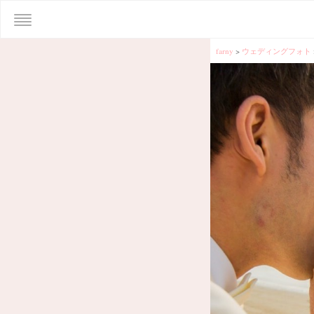
farny
>
ウェディングフォト