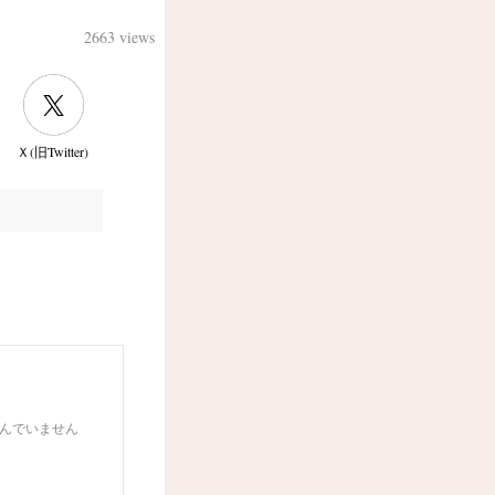
2663 views
Ｘ(旧Twitter)