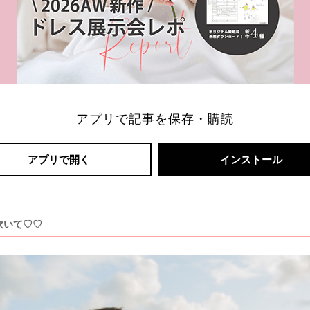
アプリで記事を保存・購読
アプリで開く
インストール
吹いて♡♡