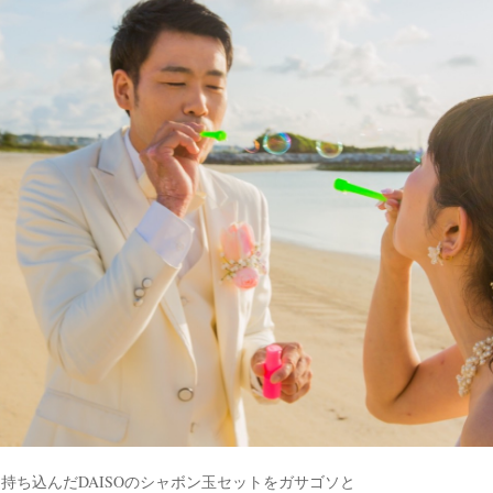
持ち込んだDAISOのシャボン玉セットをガサゴソと