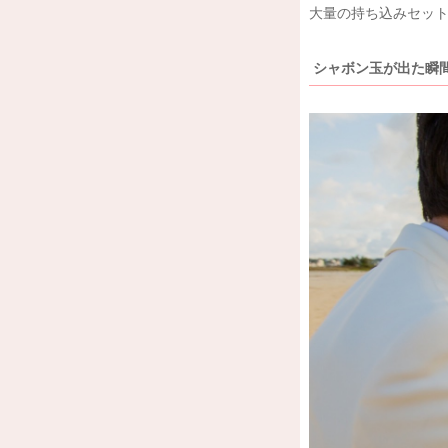
大量の持ち込みセッ
シャボン玉が出た瞬