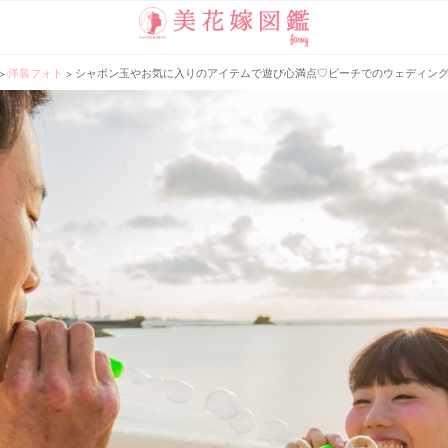
>
洋装フォト
>
シャボン玉やお気に入りのアイテムで遊び心満点♡ビーチでのウェディング