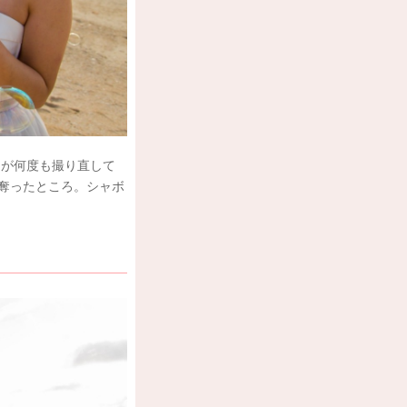
んが何度も撮り直して
奪ったところ。シャボ