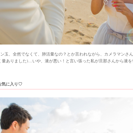
ボン玉、全然でなくて、肺活量なの？とか言われながら、カメラマンさ
く量ありました)…いや、液が悪い！と言い張った私が旦那さんから液を
お気に入り♡