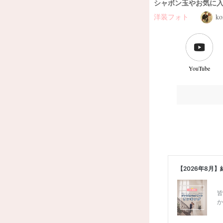
シャボン玉やお気に入
洋装フォト
ko
YouTube