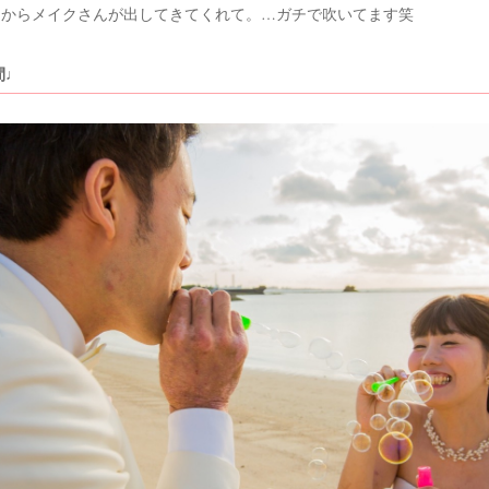
トからメイクさんが出してきてくれて。…ガチで吹いてます笑
間♩