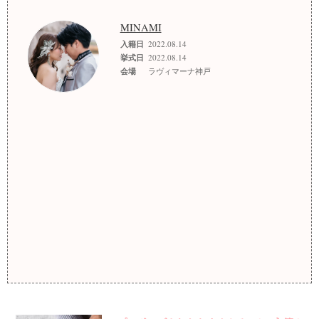
MINAMI
入籍日
2022.08.14
挙式日
2022.08.14
会場
ラヴィマーナ神戸