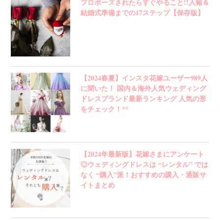
プロポーズされたらすぐやること!!入籍＆
結婚式準備までの17ステップ【保存版】
【2024春夏】インスタ花嫁ユーザー989人
に聞いた！ 国内＆海外人気ウェディング
ドレスブランド最新ランキング 人気の形
をチェック！**
【2024年最新版】花嫁さまにアンケート
◎ウェディングドレスは “レンタル” では
なく “購入”派！おすすめの購入・通販サ
イトまとめ