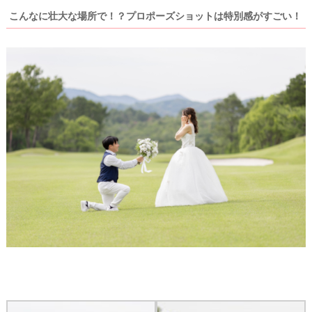
こんなに壮大な場所で！？プロポーズショットは特別感がすごい！