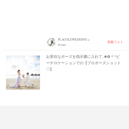
PLACOLEWEDDING a
和装フォト
dviser
お茶目なポーズを指示書に入れて..❀✿＊*ビ
ーチロケーションでの【プロポーズショット
♡】