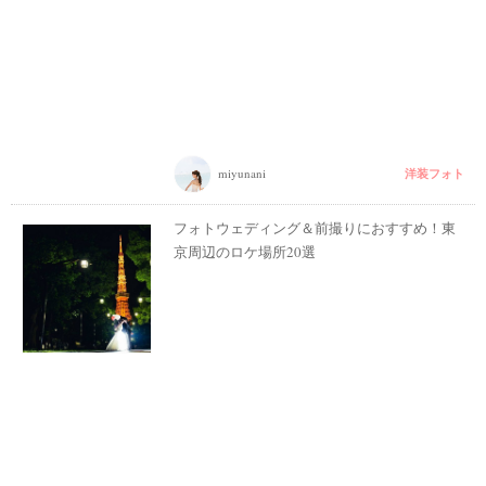
洋装フォト
miyunani
フォトウェディング＆前撮りにおすすめ！東
京周辺のロケ場所20選