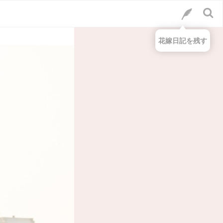
花嫁日記を残す