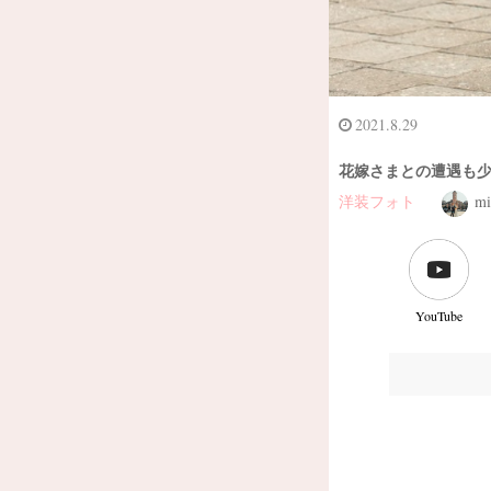
2021.8.29
花嫁さまとの遭遇も少
洋装フォト
mi
YouTube