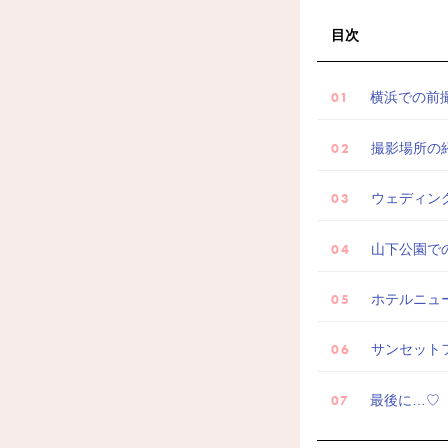
目次
横浜での前撮
撮影場所の紹
ウェディン
山下公園で
ホテルニュ
サンセット
最後に…♡