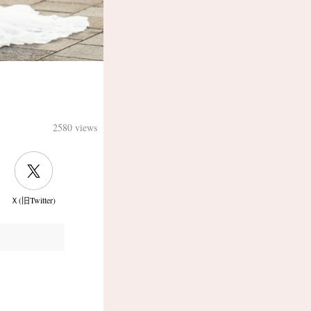
2580 views
Ｘ(旧Twitter)