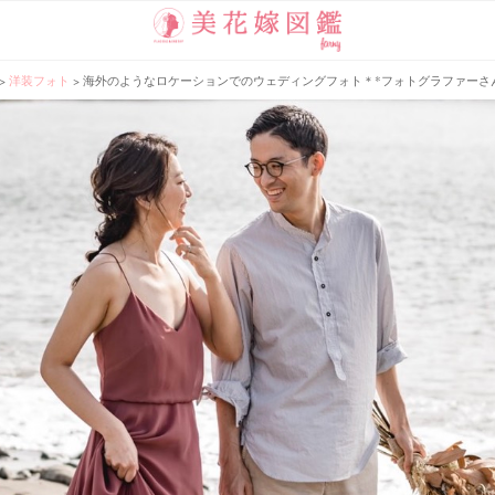
>
洋装フォト
>
海外のようなロケーションでのウェディングフォト＊*フォトグラファーさん探しは