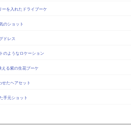
リーを入れたドライブーケ
気のショット
グドレス
トのようなロケーション
映える紫の生花ブーケ
わせたヘアセット
た手元ショット