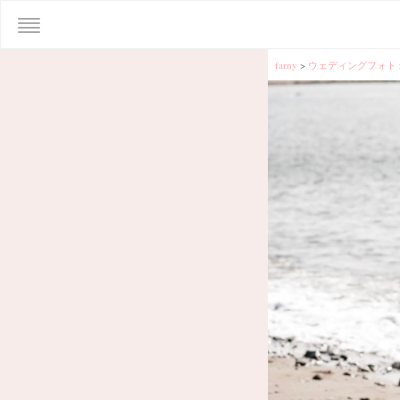
farny
>
ウェディングフォト