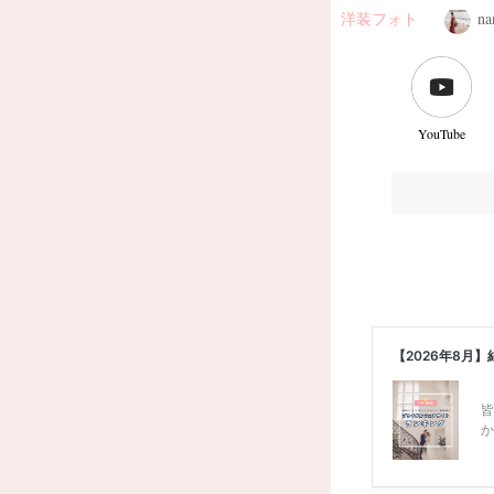
洋装フォト
na
YouTube