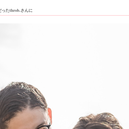
たthrob.さんに