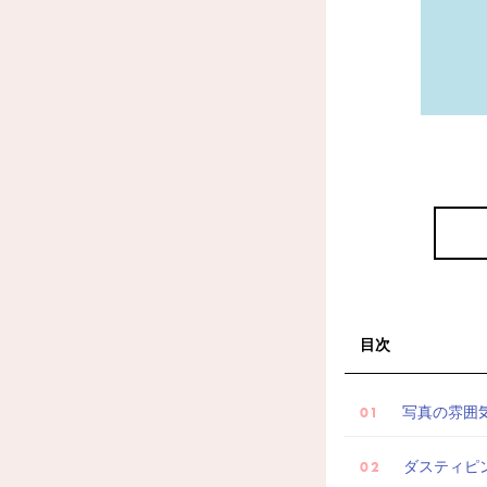
目次
写真の雰囲気
ダスティピ