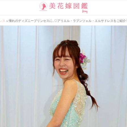
レス
>
憧れのディズニープリンセスに..♡アリエル・ラプンツェル・エルサドレスをご紹介