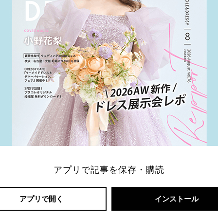
アプリで記事を保存・購読
アプリで開く
インストール