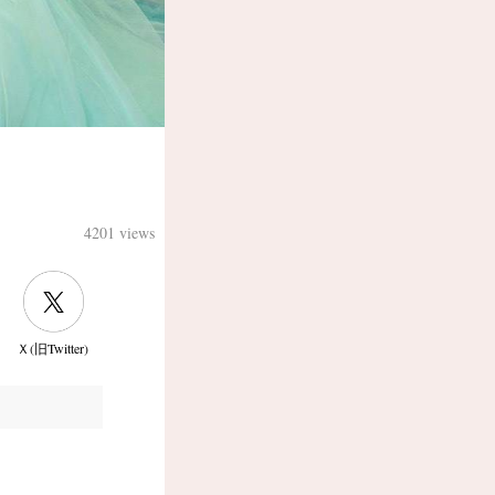
4201 views
Ｘ(旧Twitter)