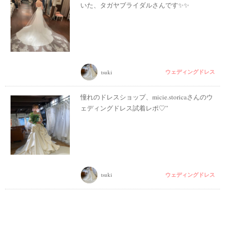
いた、タガヤブライダルさんです✨✨
ウェディングドレス
tsuki
憧れのドレスショップ、micie.storicaさんのウ
ェディングドレス試着レポ♡”
ウェディングドレス
tsuki