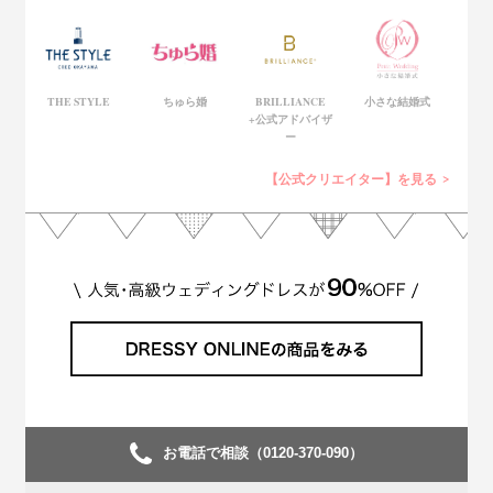
THE STYLE
ちゅら婚
BRILLIANCE
小さな結婚式
+公式アドバイザ
ー
【公式クリエイター】を見る
お電話で相談（0120-370-090）