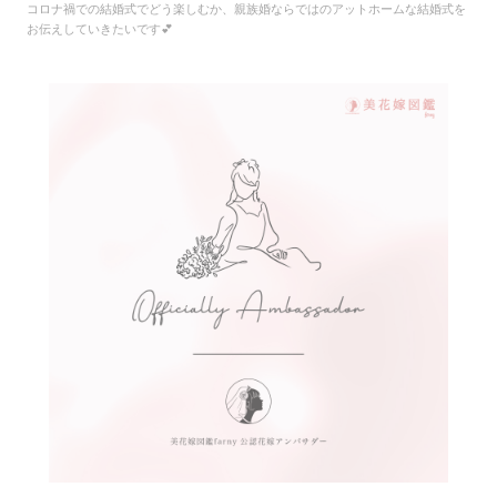
コロナ禍での結婚式でどう楽しむか、親族婚ならではのアットホームな結婚式を
お伝えしていきたいです💕