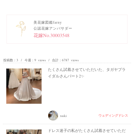
美花嫁図鑑farny
公認花嫁アンバサダー
花嫁No.30003548
投稿数：3 / 今週：9 views / 合計：6787 views
たくさん試着させていただいた、タガヤブラ
イダルさんパート2✨
ウェディングドレス
tsuki
ドレス迷子の私がたくさん試着させていただ