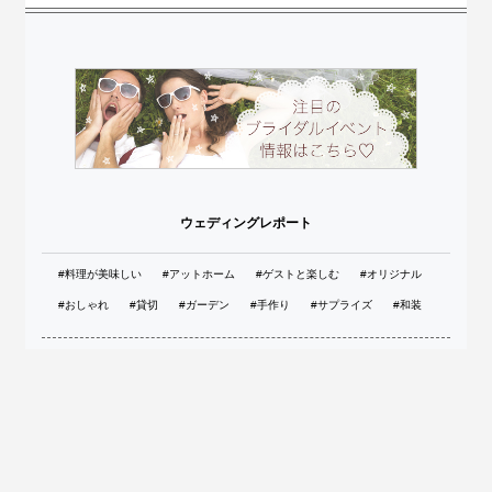
ウェディングレポート
#料理が美味しい
#アットホーム
#ゲストと楽しむ
#オリジナル
#おしゃれ
#貸切
#ガーデン
#手作り
#サプライズ
#和装
運営会社
ご利用規約
プライバシーポリシー
お問い合わせ