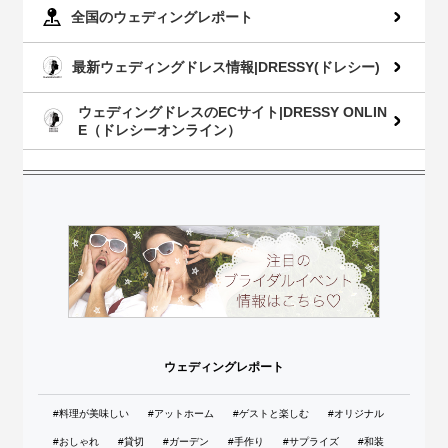
全国のウェディングレポート
最新ウェディングドレス情報|DRESSY(ドレシー)
ウェディングドレスのECサイト|DRESSY ONLIN
E（ドレシーオンライン）
ウェディングレポート
#料理が美味しい
#アットホーム
#ゲストと楽しむ
#オリジナル
#おしゃれ
#貸切
#ガーデン
#手作り
#サプライズ
#和装