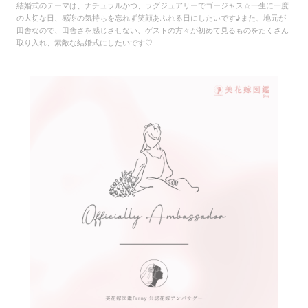
結婚式のテーマは、ナチュラルかつ、ラグジュアリーでゴージャス☆一生に一度
の大切な日、感謝の気持ちを忘れず笑顔あふれる日にしたいです♪また、地元が
田舎なので、田舎さを感じさせない、ゲストの方々が初めて見るものをたくさん
取り入れ、素敵な結婚式にしたいです♡