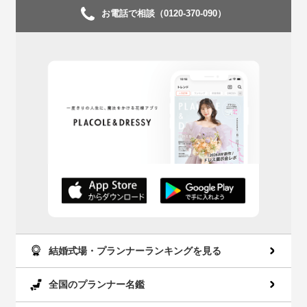
お電話で相談（0120-370-090）
AppStoreでダウン
GooglePlayでダウ
ロード
ンロード
結婚式場・プランナーランキングを見る
全国のプランナー名鑑