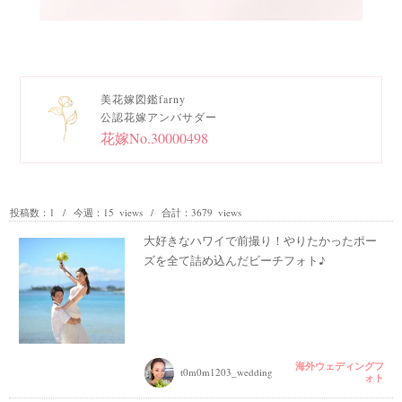
美花嫁図鑑farny
公認花嫁アンバサダー
花嫁No.30000498
投稿数：1 / 今週：15 views / 合計：3679 views
大好きなハワイで前撮り！やりたかったポー
ズを全て詰め込んだビーチフォト♪
海外ウェディングフ
t0m0m1203_wedding
ォト