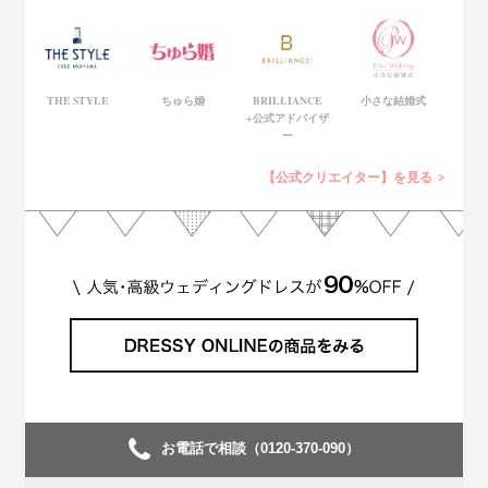
THE STYLE
ちゅら婚
BRILLIANCE
小さな結婚式
+公式アドバイザ
ー
【公式クリエイター】を見る
お電話で相談（0120-370-090）