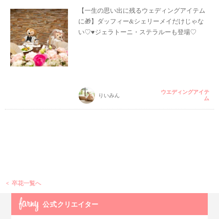
【一生の思い出に残るウェディングアイテム
に🎁】ダッフィー&シェリーメイだけじゃな
い♡♥ジェラトーニ・ステラルーも登場♡
ウエディングアイテ
りいみん
ム
卒花一覧へ
公式
クリエイター