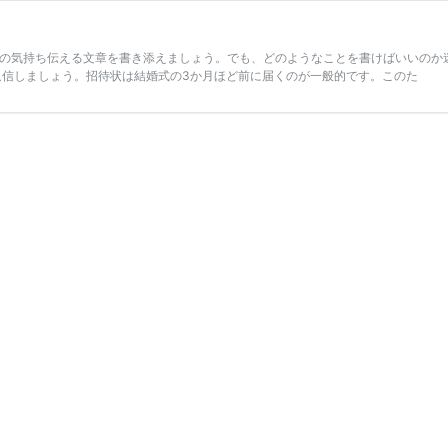
の気持ち伝える文章を書き添えましょう。でも、どのようなことを書けばいいのか
、なるべく早めに返信しましょう。招待状は結婚式の3か月ほど前に届くのが一般的です。このた