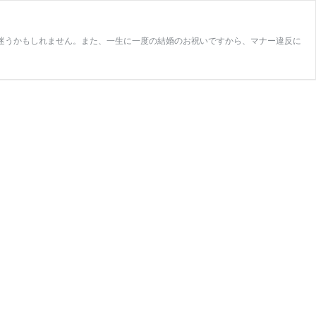
迷うかもしれません。また、一生に一度の結婚のお祝いですから、マナー違反に