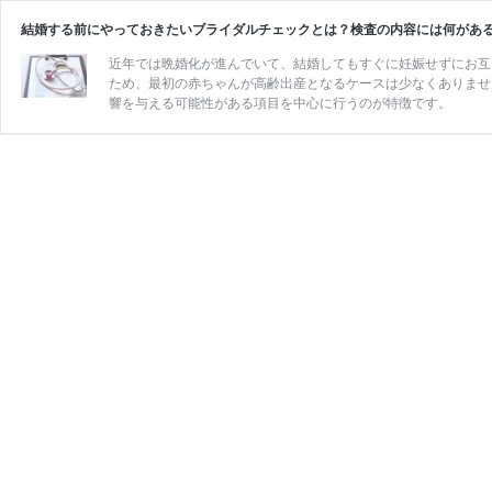
結婚する前にやっておきたいブライダルチェックとは？検査の内容には何があ
近年では晩婚化が進んでいて、結婚してもすぐに妊娠せずにお互
ため、最初の赤ちゃんが高齢出産となるケースは少なくありません。 ブライダルチェックとは、結婚前に受けることができる検査のことで、主に結
響を与える可能性がある項目を中心に行うのが特徴です。