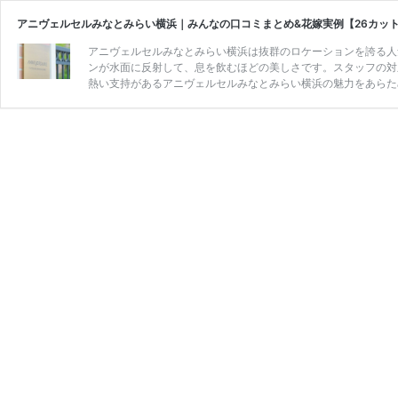
アニヴェルセルみなとみらい横浜｜みんなの口コミまとめ&花嫁実例【26カッ
アニヴェルセルみなとみらい横浜は抜群のロケーションを誇る人
ンが水面に反射して、息を飲むほどの美しさです。スタッフの対
熱い支持があるアニヴェルセルみなとみらい横浜の魅力をあらた